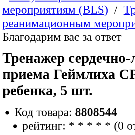
мероприятиям (BLS)
/
Т
реанимационным меропри
Благодарим вас за ответ
Тренажер сердечно-
приема Геймлиха CP
ребенка, 5 шт.
Код товара:
8808544
рейтинг:
*
*
*
*
*
(
0 о