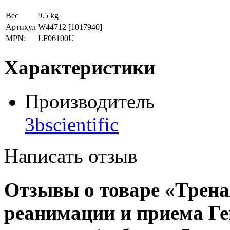
Вес
9.5 kg
Артикул
W44712
[1017940]
MPN:
LF06100U
Характеристики
Производитель
3bscientific
Написать отзыв
Отзывы о товаре «Трена
реанимации и приема Г