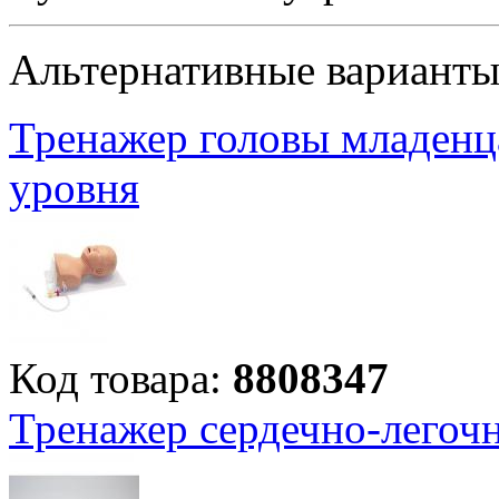
Альтернативные вариант
Тренажер головы младенц
уровня
Код товара:
8808347
Тренажер сердечно-легоч