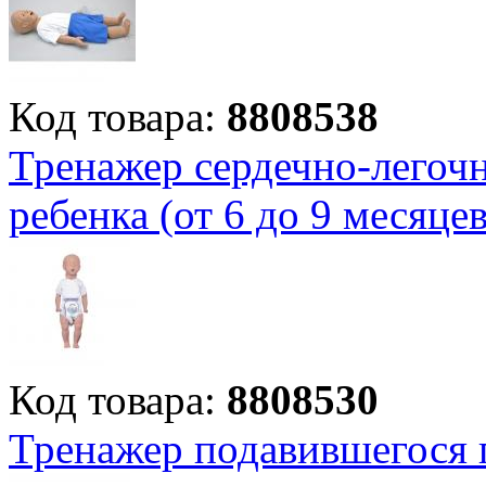
Код товара:
8808538
Тренажер сердечно-легоч
ребенка (от 6 до 9 месяцев
Код товара:
8808530
Тренажер подавившегося п