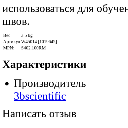
использоваться для обуч
швов.
Вес
3.5 kg
Артикул
W45014
[1019645]
MPN:
S402.100RM
Характеристики
Производитель
3bscientific
Написать отзыв