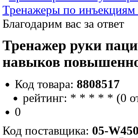
Тренажеры по инъекциям
Благодарим вас за ответ
Тренажер руки паци
навыков повышенн
Код товара:
8808517
рейтинг:
*
*
*
*
*
(
0 о
0
Код поставщика:
05-W450