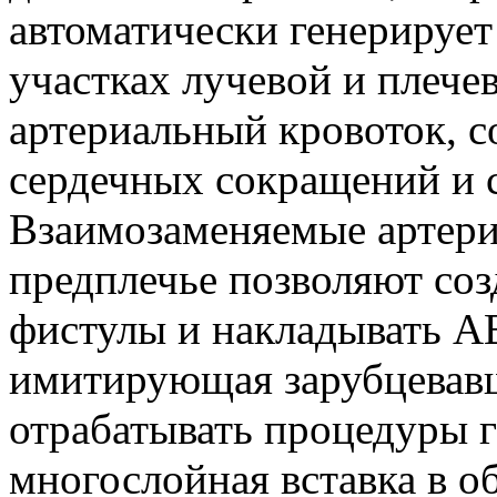
автоматически генерирует
участках лучевой и плече
артериальный кровоток, с
сердечных сокращений и с
Взаимозаменяемые артери
предплечье позволяют соз
фистулы и накладывать АВ
имитирующая зарубцевавш
отрабатывать процедуры 
многослойная вставка в о