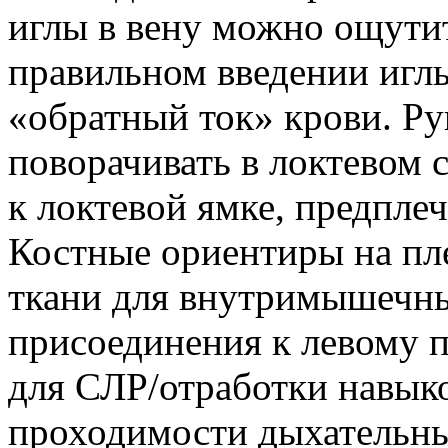
иглы в вену можно ощути
правильном введении игл
«обратный ток» крови. Р
поворачивать в локтевом 
к локтевой ямке, предпле
Костные ориентиры на п
ткани для внутримышечн
присоединения к левому п
для СЛР/отработки навык
проходимости дыхательны