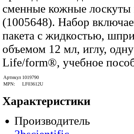
сменные кожные лоскуты и
(1005648). Набор включает
пакета с жидкостью, шпр
объемом 12 мл, иглу, одну
Life/form®, учебное посо
Артикул
1019790
MPN:
LF03612U
Характеристики
Производитель