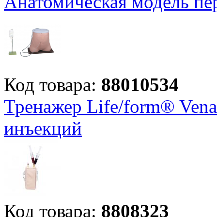
Анатомическая модель пе
Код товара:
88010534
Тренажер Life/form® Vena
инъекций
Код товара:
8808323