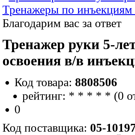
Тренажеры по инъекциям
Благодарим вас за ответ
Тренажер руки 5-лет
освоения в/в инъек
Код товара:
8808506
рейтинг:
*
*
*
*
*
(
0 о
0
Код поставщика:
05-1019