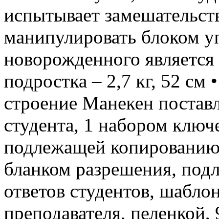
испытывает замешательст
манипулировать блоком уп
новорожденного является
подростка – 2,7 кг, 52 см
строение Манекен поставл
студента, 1 набором ключ
подлежащей копированию 
бланком разрешения, по
ответов студентов, шабло
преподавателя, пеленкой,