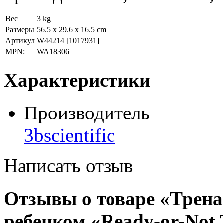
Вес
3 kg
Размеры
56.5 x 29.6 x 16.5 cm
Артикул
W44214
[1017931]
MPN:
WA18306
Характеристики
Производитель
3bscientific
Написать отзыв
Отзывы о товаре «Трена
ребенком «Ready-or-Not 