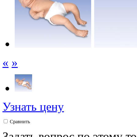
«
»
Узнать цену
Сравнить
Задать вопрос по этому т