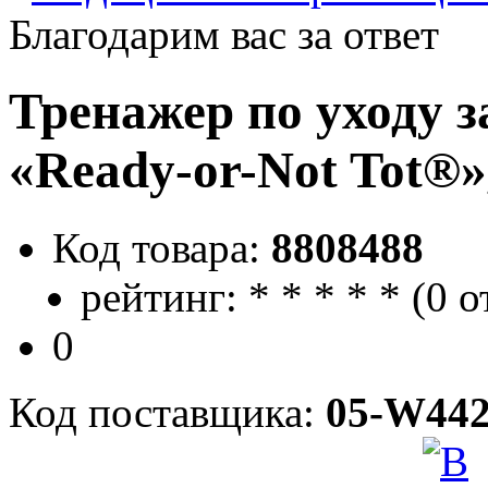
Благодарим вас за ответ
Тренажер по уходу 
«Ready-or-Not Tot®»
Код товара:
8808488
рейтинг:
*
*
*
*
*
(
0 о
0
Код поставщика:
05-W442