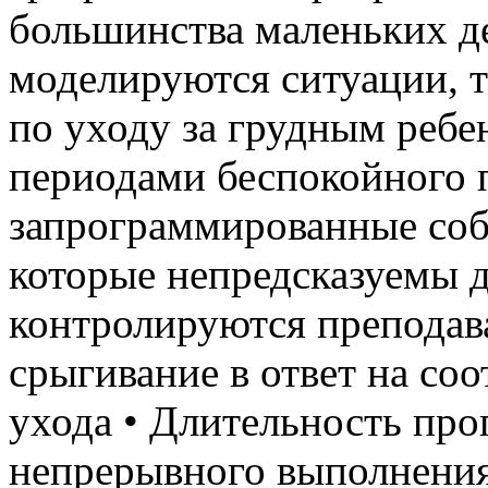
большинства маленьких де
моделируются ситуации,
по уходу за грудным ребе
периодами беспокойного 
запрограммированные соб
которые непредсказуемы д
контролируются преподава
срыгивание в ответ на с
ухода • Длительность про
непрерывного выполнения