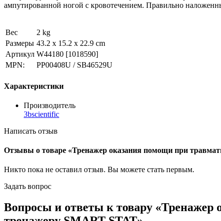
ампутированной ногой с кровотечением. Правильно наложенный
Вес
2 kg
Размеры
43.2 x 15.2 x 22.9 cm
Артикул
W44180
[1018590]
MPN:
PP00408U / SB46529U
Характеристики
Производитель
3bscientific
Написать отзыв
Отзывы о товаре «Тренажер оказания помощи при травмат
Никто пока не оставил отзыв. Вы можете
стать первым
.
Задать вопрос
Вопросы и ответы к товару «Тренажер 
тренажеру SMART STAT»