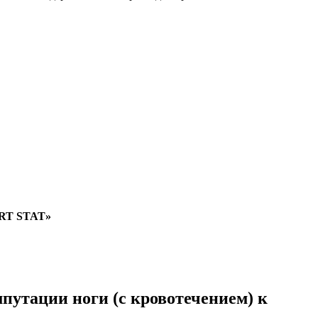
ART STAT»
путации ноги (с кровотечением) к