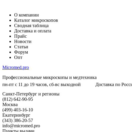
О компании
Каталог микроскопов
Сводная таблица
Доставка и оплата
Прайс
Новости
Статьи
Форум
Опт
Micromed.pro
Профессиональные микроскопы и медтехника
пн-пт с 11 до 19 часов, сб-вс выходной
Доставка по Росси
Санкт-Петербург и регионы
(812) 642-90-95
Москва
(499) 403-16-10
Екатеринбург
(343) 386-20-57
info@micromed.pro
Пункты выдачи