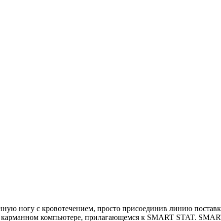
ную ногу с кровотечением, просто присоединив линию постав
 в карманном компьютере, прилагающемся к SMART STAT. SMART