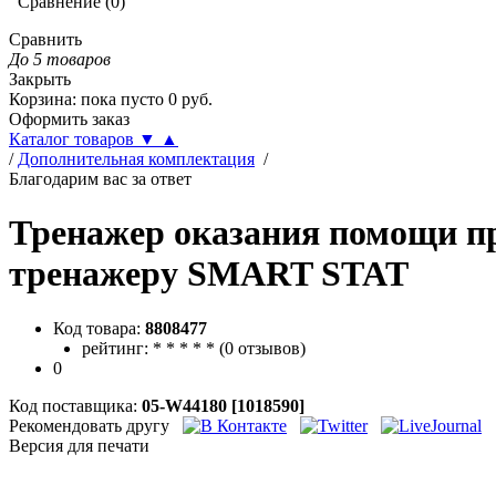
Сравнение
(
0
)
Сравнить
До 5 товаров
Закрыть
Корзина
:
пока пусто
0
руб.
Оформить заказ
Каталог товаров
▼
▲
/
Дополнительная комплектация
/
Благодарим вас за ответ
Тренажер оказания помощи пр
тренажеру SMART STAT
Код товара:
8808477
рейтинг:
*
*
*
*
*
(
0 отзывов
)
0
Код поставщика:
05-W44180 [1018590]
Рекомендовать другу
Версия для печати