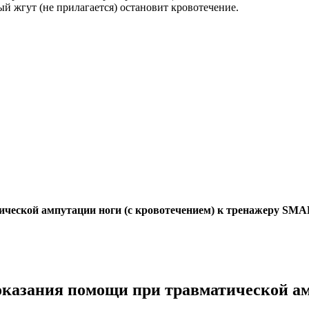
 жгут (не прилагается) остановит кровотечение.
ической ампутации ноги (с кровотечением) к тренажеру SM
оказания помощи при травматической ам