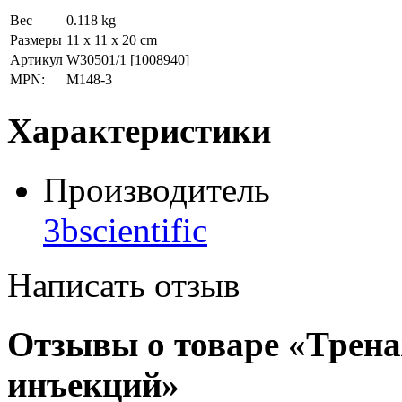
Вес
0.118 kg
Размеры
11 x 11 x 20 cm
Артикул
W30501/1
[1008940]
MPN:
M148-3
Характеристики
Производитель
3bscientific
Написать отзыв
Отзывы о товаре «Трен
инъекций»