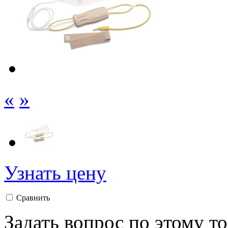
«
»
Узнать цену
Сравнить
Задать вопрос по этому т