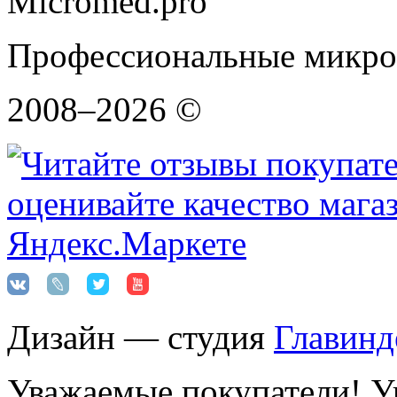
Micromed.pro
Профессиональные микро
2008–2026 ©
Дизайн — студия
Главинд
Уважаемые покупатели! Ук