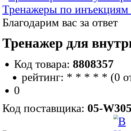
Тренажеры по инъекциям
Благодарим вас за ответ
Тренажер для внут
Код товара:
8808357
рейтинг:
*
*
*
*
*
(
0 о
0
Код поставщика:
05-W305