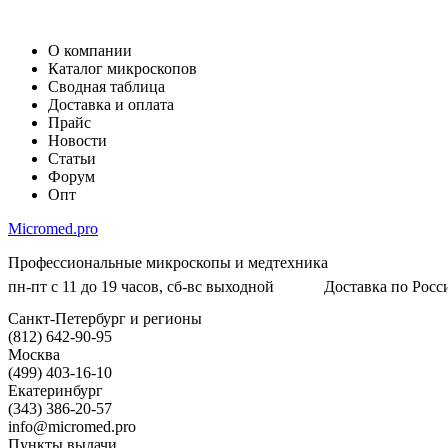
О компании
Каталог микроскопов
Сводная таблица
Доставка и оплата
Прайс
Новости
Статьи
Форум
Опт
Micromed.pro
Профессиональные микроскопы и медтехника
пн-пт с 11 до 19 часов, сб-вс выходной
Доставка по Росси
Санкт-Петербург и регионы
(812) 642-90-95
Москва
(499) 403-16-10
Екатеринбург
(343) 386-20-57
info@micromed.pro
Пункты выдачи