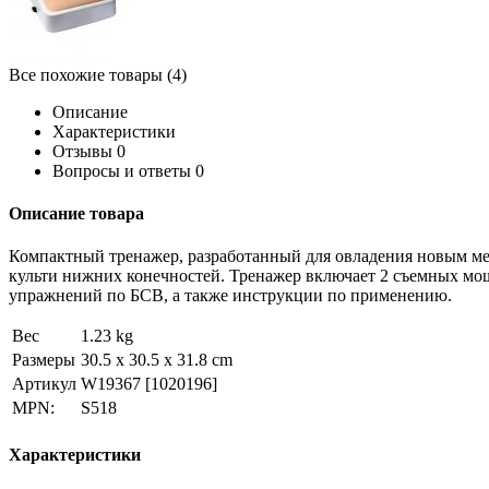
Все похожие товары (4)
Описание
Характеристики
Отзывы
0
Вопросы и ответы
0
Описание товара
Компактный тренажер, разработанный для овладения новым ме
культи нижних конечностей. Тренажер включает 2 съемных мо
упражнений по БСВ, а также инструкции по применению.
Вес
1.23 kg
Размеры
30.5 x 30.5 x 31.8 cm
Артикул
W19367
[1020196]
MPN:
S518
Характеристики