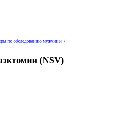
еры по обследованию мужчины
/
зэктомии (NSV)