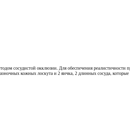
тодом сосудистой окклюзии. Для обеспечения реалистичности п
шоночных кожных лоскута и 2 яичка, 2 длинных сосуда, которы