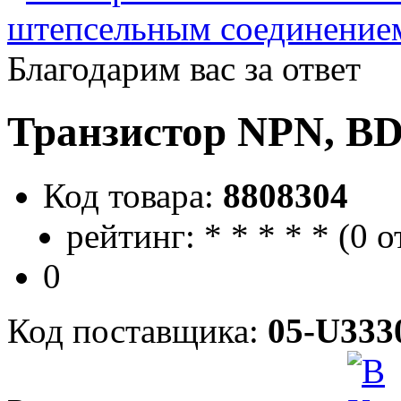
штепсельным соединение
Благодарим вас за ответ
Транзистор NPN, BD
Код товара:
8808304
рейтинг:
*
*
*
*
*
(
0 о
0
Код поставщика:
05-U333