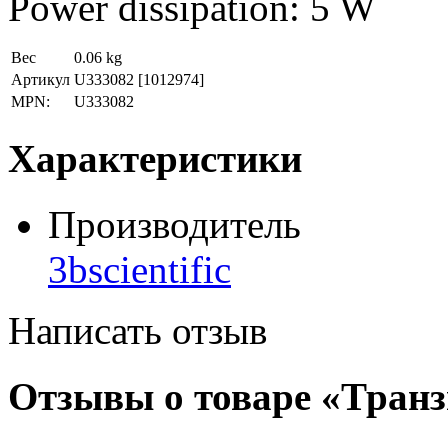
Power dissipation: 5 W
Вес
0.06 kg
Артикул
U333082
[1012974]
MPN:
U333082
Характеристики
Производитель
3bscientific
Написать отзыв
Отзывы о товаре «Транз