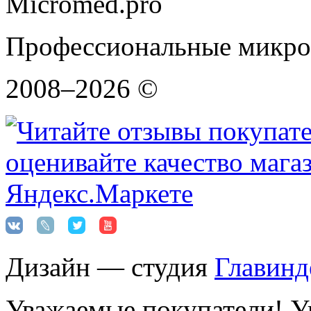
Micromed.pro
Профессиональные микро
2008–2026 ©
Дизайн — студия
Главинд
Уважаемые покупатели! Ук