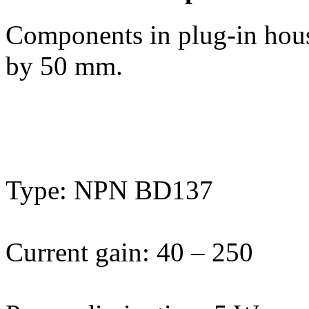
Components in plug-in hous
by 50 mm.
Type: NPN BD137
Current gain: 40 – 250