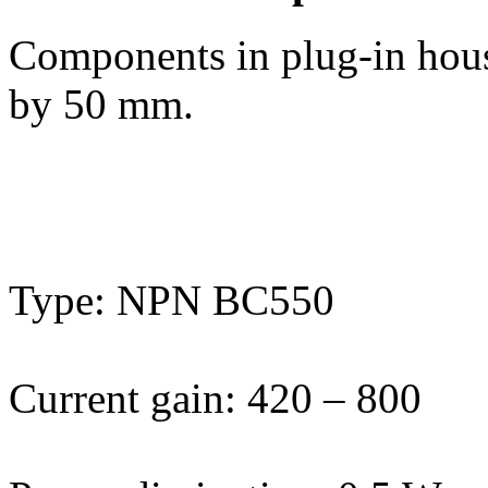
Components in plug-in hous
by 50 mm.
Type: NPN BC550
Current gain: 420 – 800