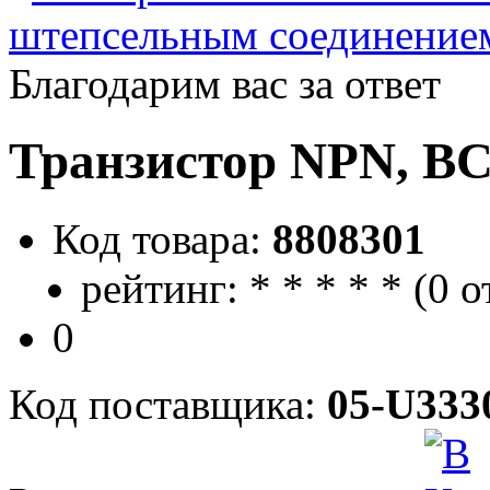
штепсельным соединение
Благодарим вас за ответ
Транзистор NPN, BC
Код товара:
8808301
рейтинг:
*
*
*
*
*
(
0 о
0
Код поставщика:
05-U333