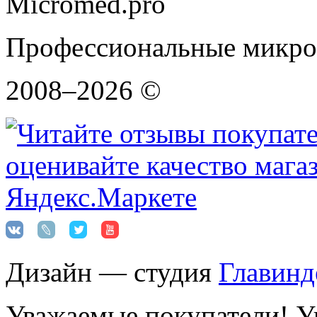
Micromed.pro
Профессиональные микро
2008–2026 ©
Дизайн — студия
Главинд
Уважаемые покупатели! Ук