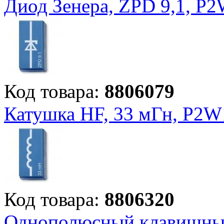
Диод Зенера, ZPD 9,1, P
Код товара:
8806079
Катушка HF, 33 мГн, P2W
Код товара:
8806320
Однополюсный клавишный