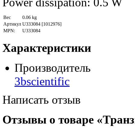
Power dissipation: 0.5 W
Вес
0.06 kg
Артикул
U333084
[1012976]
MPN:
U333084
Характеристики
Производитель
3bscientific
Написать отзыв
Отзывы о товаре «Транз