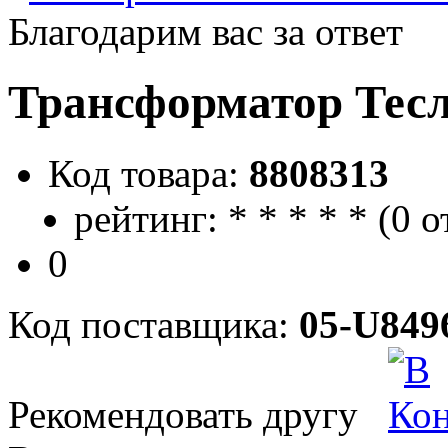
Благодарим вас за ответ
Трансформатор Тес
Код товара:
8808313
рейтинг:
*
*
*
*
*
(
0 о
0
Код поставщика:
05-U849
Рекомендовать другу