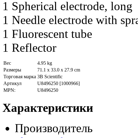
1 Spherical electrode, long
1 Needle electrode with sp
1 Fluorescent tube
1 Reflector
Вес
4.95 kg
Размеры
71.1 x 33.0 x 27.9 cm
Торговая марка
3B Scientific
Артикул
U8496250
[1000966]
MPN:
U8496250
Характеристики
Производитель