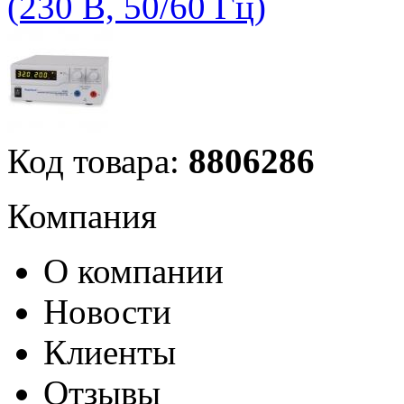
(230 В, 50/60 Гц)
Код товара:
8806286
Компания
О компании
Новости
Клиенты
Отзывы