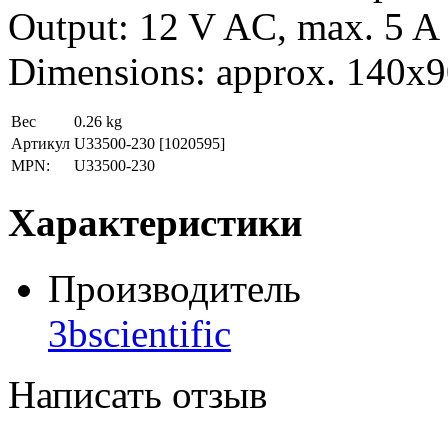
Output: 12 V AC, max. 5 A
Dimensions: approx. 140
Вес
0.26 kg
Артикул
U33500-230
[1020595]
MPN:
U33500-230
Характеристики
Производитель
3bscientific
Написать отзыв