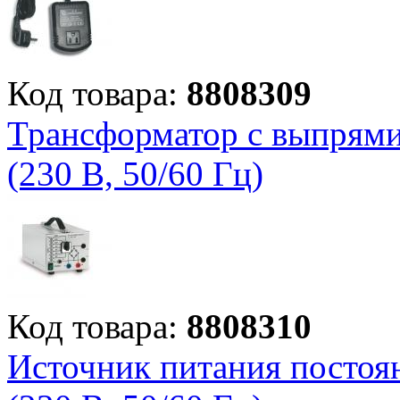
Код товара:
8808309
Трансформатор с выпрямит
(230 В, 50/60 Гц)
Код товара:
8808310
Источник питания постоян