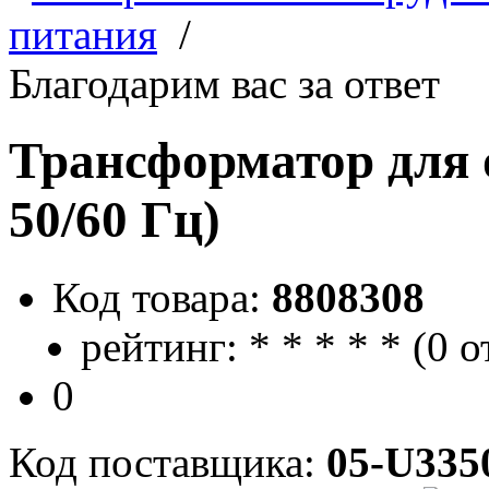
питания
/
Благодарим вас за ответ
Трансформатор для 
50/60 Гц)
Код товара:
8808308
рейтинг:
*
*
*
*
*
(
0 о
0
Код поставщика:
05-U335