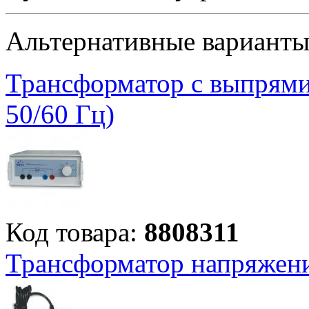
Альтернативные вариант
Трансформатор с выпрямит
50/60 Гц)
Код товара:
8808311
Трансформатор напряжени