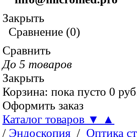
Закрыть
Сравнение
(
0
)
Сравнить
До 5 товаров
Закрыть
Корзина
:
пока пусто
0
руб
Оформить заказ
Каталог товаров
▼
▲
/
Эндоскопия
/
Оптика с