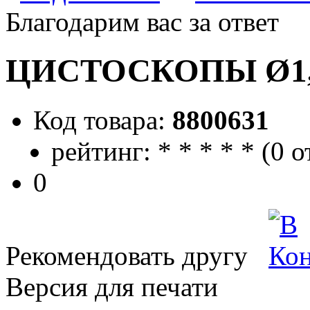
Благодарим вас за ответ
ЦИСТОСКОПЫ Ø1,9
Код товара:
8800631
рейтинг:
*
*
*
*
*
(
0 о
0
Рекомендовать другу
Версия для печати