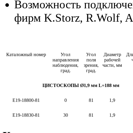
Возможность подключе
фирм K.Storz, R.Wolf,
Каталожный номер
Угол
Угол
Диаметр
Дл
направления
поля
рабочей
наблюдения,
зрения,
части, мм
град.
град.
ЦИСТОСКОПЫ
Ø1,9 мм L=188 мм
Е19-18800-81
0
81
1,9
Е19-18830-81
30
81
1,9