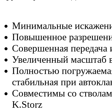
Минимальные искажен
Повышенное разрешен
Совершенная передача 
Увеличенный масштаб 
Полностью погружаемая
стабильная при автокл
Совместимы со ствола
K.Storz