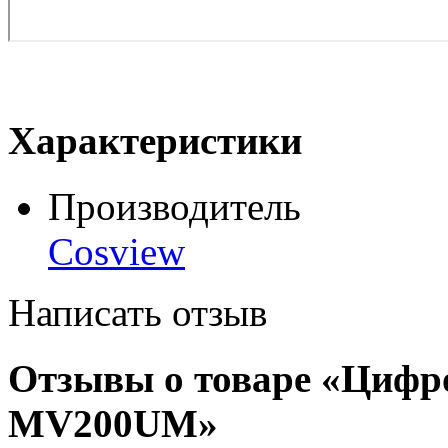
Характеристики
Производитель
Cosview
Написать отзыв
Отзывы о товаре «Цифр
MV200UM»