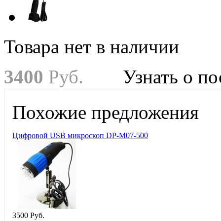
Товара нет в наличии
3
400
Руб.
Узнать о п
Похожие предложения
Цифровой USB микроскоп DP-M07-500
3
500
Руб.