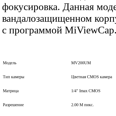
фокусировка. Данная моде
вандалозащищенном корпу
с программой
MiViewCap
Модель
MV200UM
Тип камеры
Цветная CMOS камера
Матрица
1/4" Imax CMOS
Разрешение
2.00 М пикс.