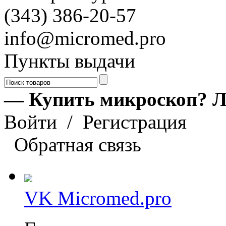
(343) 386-20-57
info@micromed.pro
Пункты выдачи
— Купить микроскоп? Л
Войти
/
Регистрация
Обратная связь
VK Micromed.pro