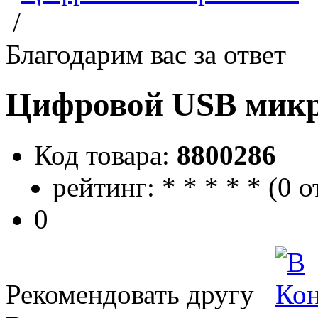
/
Благодарим вас за ответ
Цифровой USB мик
Код товара:
8800286
рейтинг:
*
*
*
*
*
(
0 о
0
Рекомендовать другу