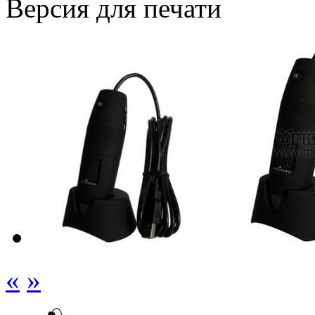
Версия для печати
«
»