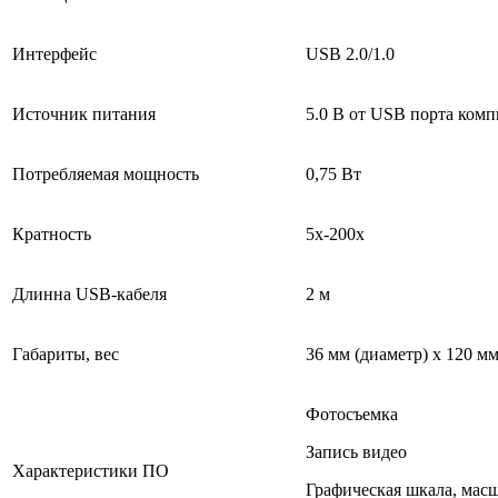
Интерфейс
USB 2.0/1.0
Источник питания
5.0 В от USB порта ком
Потребляемая мощность
0,75 Вт
Кратность
5x-200x
Длинна USB-кабеля
2 м
Габариты, вес
36 мм (диаметр) x 120 мм
Фотосъемка
Запись видео
Характеристики ПО
Графическая шкала, масш