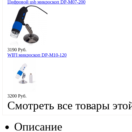
Цифровой usb микроскоп DP-M07-200
3
190
Руб.
WIFI микроскоп DP-M10-120
3
200
Руб.
Смотреть все товары это
Описание