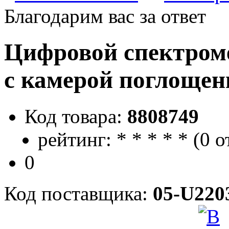
Благодарим вас за ответ
Цифровой спектроме
с камерой поглощен
Код товара:
8808749
рейтинг:
*
*
*
*
*
(
0 о
0
Код поставщика:
05-U220