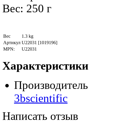
Вес: 250 г
Вес
1.3 kg
Артикул
U22031
[1019196]
MPN:
U22031
Характеристики
Производитель
3bscientific
Написать отзыв