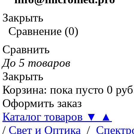
Закрыть
Сравнение
(
0
)
Сравнить
До 5 товаров
Закрыть
Корзина
:
пока пусто
0
руб
Оформить заказ
Каталог товаров
▼
▲
/
Свет и Оптика
/
Спектр