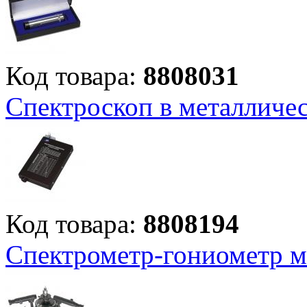
Код товара:
8808031
Спектроскоп в металличе
Код товара:
8808194
Спектрометр-гониометр м