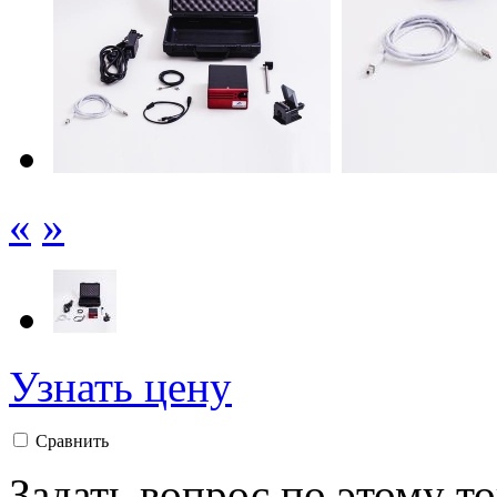
«
»
Узнать цену
Сравнить
Задать вопрос по этому т