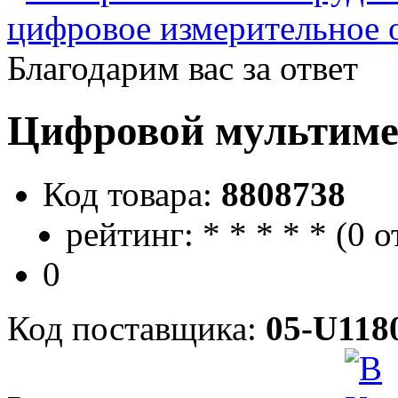
цифровое измерительное 
Благодарим вас за ответ
Цифровой мультиме
Код товара:
8808738
рейтинг:
*
*
*
*
*
(
0 о
0
Код поставщика:
05-U118