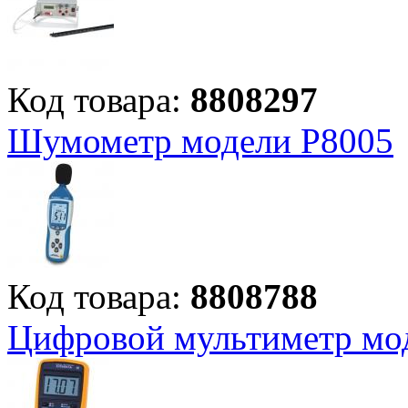
Код товара:
8808297
Шумометр модели P8005
Код товара:
8808788
Цифровой мультиметр мо