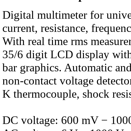
Digital multimeter for univ
current, resistance, frequen
With real time rms measurem
35/6 digit LCD display wit
bar graphics. Automatic and
non-contact voltage detecto
K thermocouple, shock resis
DC voltage: 600 mV − 1000 