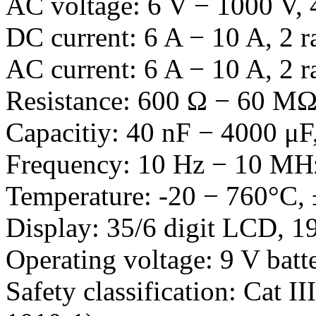
AC voltage: 6 V − 1000 V, 
DC current: 6 A − 10 A, 2 r
AC current: 6 A − 10 A, 2 r
Resistance: 600 Ω − 60 MΩ
Capacitiy: 40 nF − 4000 μF,
Frequency: 10 Hz − 10 MHz,
Temperature: -20 − 760°C,
Display: 35/6 digit LCD, 
Operating voltage: 9 V batt
Safety classification: Cat 