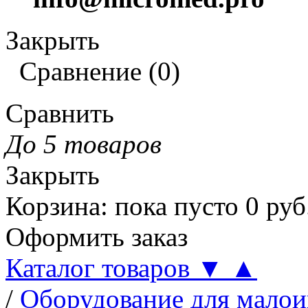
Закрыть
Сравнение
(
0
)
Сравнить
До 5 товаров
Закрыть
Корзина
:
пока пусто
0
руб
Оформить заказ
Каталог товаров
▼
▲
/
Оборудование для малои