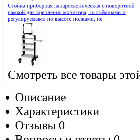
Стойка приборная лапароскопическая с поворотной
рамкой для крепления монитора, со съёмными и
регулируемыми по высоте полками, пе
Смотреть все товары это
Описание
Характеристики
Отзывы
0
Вопросы и ответы
0