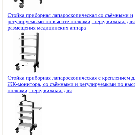
Стойка приборная лапароскопическая со съёмными и
регулируемыми по высоте полками, передвижная, для
размещения медицинских аппара
Стойка приборная лапароскопическая с креплением д
ЖК-монитора, со съёмными и регулируемыми по выс
полками, передвижная, для