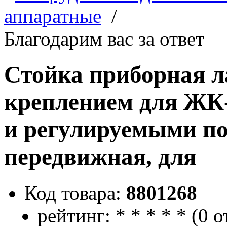
аппаратные
/
Благодарим вас за ответ
Стойка приборная л
креплением для ЖК
и регулируемыми по
передвижная, для
Код товара:
8801268
рейтинг:
*
*
*
*
*
(
0 о