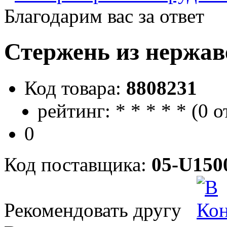
Благодарим вас за ответ
Стержень из нержав
Код товара:
8808231
рейтинг:
*
*
*
*
*
(
0 о
0
Код поставщика:
05-U150
Рекомендовать другу