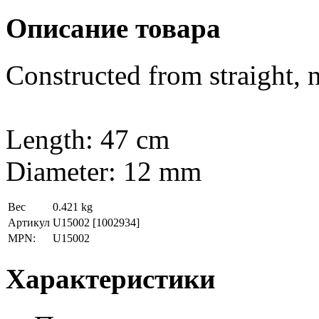
Описание товара
Constructed from straight, n
Length: 47 cm
Diameter: 12 mm
Вес
0.421 kg
Артикул
U15002
[1002934]
MPN:
U15002
Характеристики