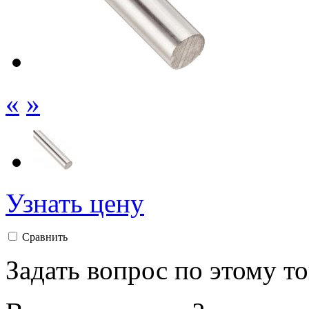
«
»
Узнать цену
Сравнить
Задать вопрос по этому т