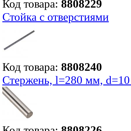
Код товара:
8808229
Стойка с отверстиями
Код товара:
8808240
Стержень, l=280 мм, d=1
Код товара:
8808226