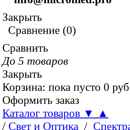
Закрыть
Сравнение
(
0
)
Сравнить
До 5 товаров
Закрыть
Корзина
:
пока пусто
0
руб
Оформить заказ
Каталог товаров
▼
▲
/
Свет и Оптика
/
Спектр