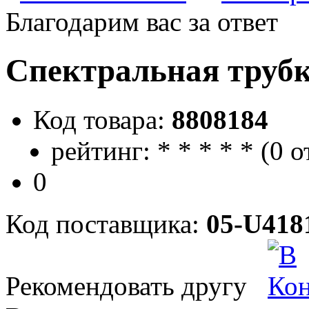
Благодарим вас за ответ
Спектральная трубк
Код товара:
8808184
рейтинг:
*
*
*
*
*
(
0 о
0
Код поставщика:
05-U418
Рекомендовать другу