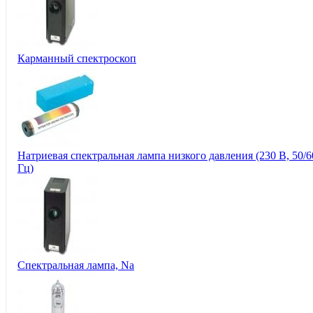
Карманный спектроскоп
Натриевая спектральная лампа низкого давления (230 В, 50/6
Гц)
Спектральная лампа, Na