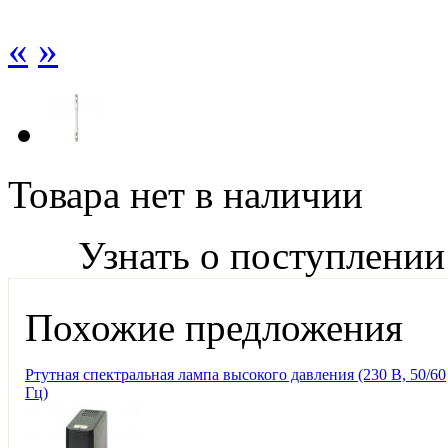
«
»
Товара нет в наличии
Узнать о поступлении
Похожие предложения
Ртутная спектральная лампа высокого давления (230 В, 50/60
Гц)