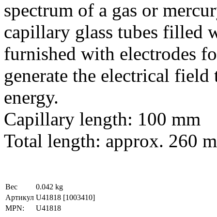
spectrum of a gas or mercur
capillary glass tubes filled
furnished with electrodes fo
generate the electrical field
energy.
Capillary length: 100 mm
Total length: approx. 260 
Вес
0.042 kg
Артикул
U41818
[1003410]
MPN:
U41818