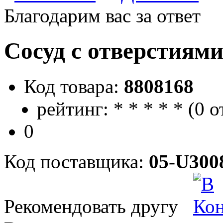
Благодарим вас за ответ
Сосуд с отверстиям
Код товара:
8808168
рейтинг:
*
*
*
*
*
(
0 о
0
Код поставщика:
05-U300
Рекомендовать другу