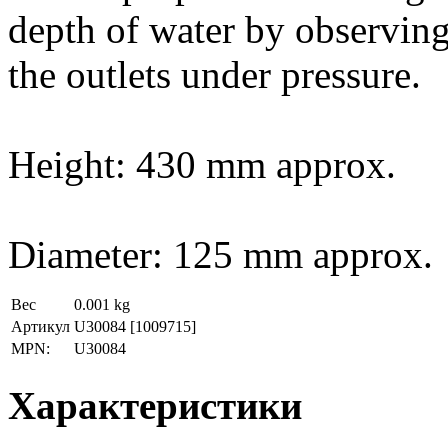
depth of water by observing
the outlets under pressure.
Height: 430 mm approx.
Diameter: 125 mm approx.
Вес
0.001 kg
Артикул
U30084
[1009715]
MPN:
U30084
Характеристики