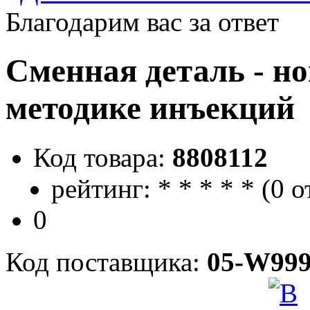
Благодарим вас за ответ
Сменная деталь - но
методике инъекций
Код товара:
8808112
рейтинг:
*
*
*
*
*
(
0 о
0
Код поставщика:
05-W999