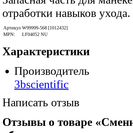
отработки навыков ухода.
Артикул
W99999-568
[1012432]
MPN:
LF04052 NU
Характеристики
Производитель
3bscientific
Написать отзыв
Отзывы о товаре «Сменн