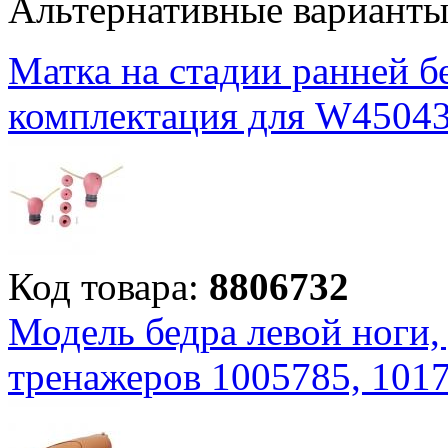
Альтернативные вариант
Матка на стадии ранней б
комплектация для W4504
Код товара:
8806732
Модель бедра левой ноги,
тренажеров 1005785, 1017