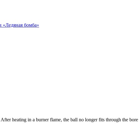
и «Ледяная бомба»
ter heating in a burner flame, the ball no longer fits through the bore 