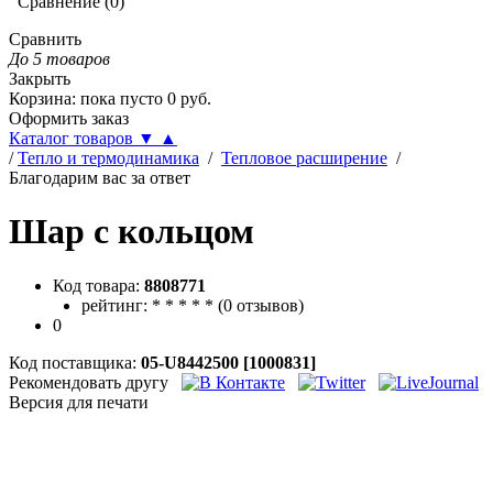
Сравнение
(
0
)
Сравнить
До 5 товаров
Закрыть
Корзина
:
пока пусто
0
руб.
Оформить заказ
Каталог товаров
▼
▲
/
Тепло и термодинамика
/
Тепловое расширение
/
Благодарим вас за ответ
Шар с кольцом
Код товара:
8808771
рейтинг:
*
*
*
*
*
(
0 отзывов
)
0
Код поставщика:
05-U8442500 [1000831]
Рекомендовать другу
Версия для печати