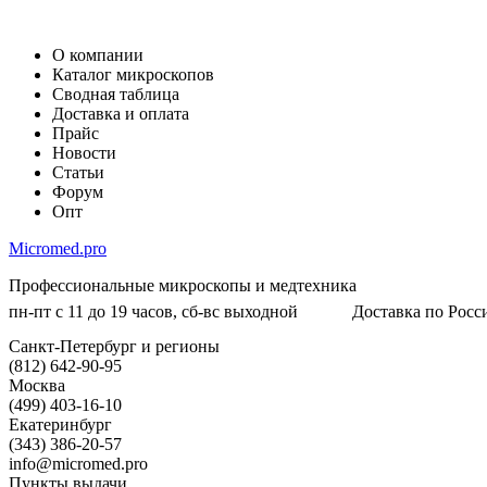
О компании
Каталог микроскопов
Сводная таблица
Доставка и оплата
Прайс
Новости
Статьи
Форум
Опт
Micromed.pro
Профессиональные микроскопы и медтехника
пн-пт с 11 до 19 часов, сб-вс выходной
Доставка по Росси
Санкт-Петербург и регионы
(812) 642-90-95
Москва
(499) 403-16-10
Екатеринбург
(343) 386-20-57
info@micromed.pro
Пункты выдачи