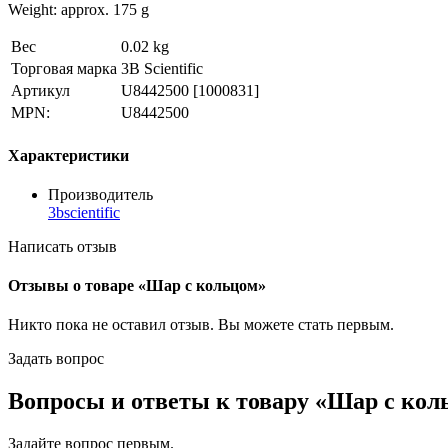
Weight: approx. 175 g
Вес
0.02 kg
Торговая марка
3B Scientific
Артикул
U8442500
[1000831]
MPN:
U8442500
Характеристики
Производитель
3bscientific
Написать отзыв
Отзывы о товаре «Шар с кольцом»
Никто пока не оставил отзыв. Вы можете
стать первым
.
Задать вопрос
Вопросы и ответы к товару «Шар с кол
Задайте вопрос
первым
.