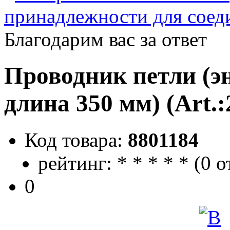
принадлежности для соед
Благодарим вас за ответ
Проводник петли (эн
длина 350 мм) (Art.:
Код товара:
8801184
рейтинг:
*
*
*
*
*
(
0 о
0