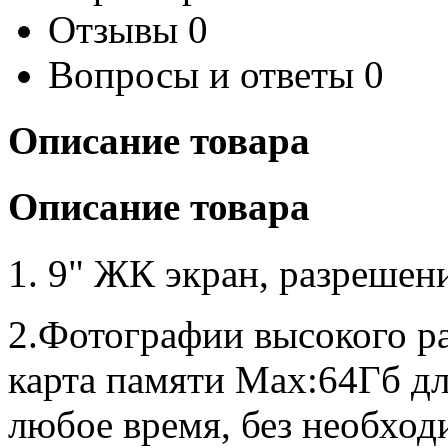
Отзывы
0
Вопросы и ответы
0
Описание товара
Описание товара
1. 9"
ЖК
экран
,
разрешен
2.
Фотографии
высокого
р
карта памяти
Max:64Гб для
любое время, без необхо