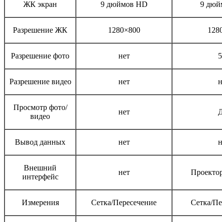
ЖК экран
9 дюймов HD
9 дюй
Разрешение ЖК
1280×800
128
Разрешение фото
нет
Разрешение видео
нет
н
Просмотр фото/
нет
видео
Вывод данных
нет
н
Внешний
нет
Проекто
интерфейс
Измерения
Сетка/Пересечение
Сетка/Пе