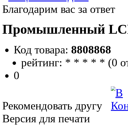
Благодарим вас за ответ
Промышленный LCD 
Код товара:
8808868
рейтинг:
*
*
*
*
*
(
0 о
0
Рекомендовать другу
Версия для печати