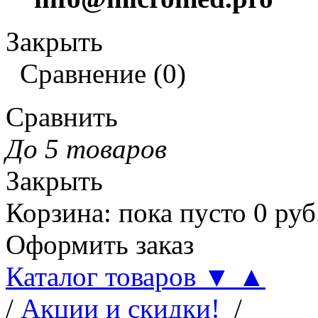
Закрыть
Сравнение
(
0
)
Сравнить
До 5 товаров
Закрыть
Корзина
:
пока пусто
0
руб
Оформить заказ
Каталог товаров
▼
▲
/
Акции и скидки!
/