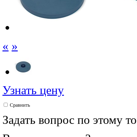
«
»
Узнать цену
Сравнить
Задать вопрос по этому т