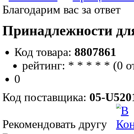
Благодарим вас за ответ
Принадлежности дл
Код товара:
8807861
рейтинг:
*
*
*
*
*
(
0 о
0
Код поставщика:
05-U520
Рекомендовать другу