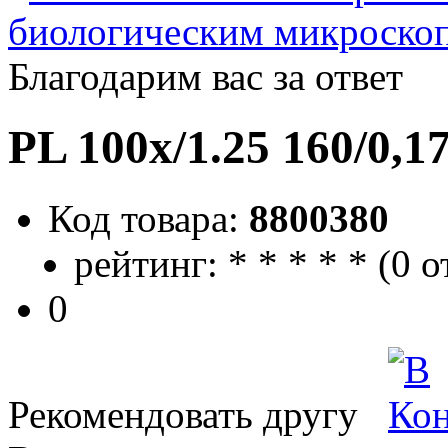
биологическим микроско
Благодарим вас за ответ
PL 100х/1.25 160/0,
Код товара:
8800380
рейтинг:
*
*
*
*
*
(
0 о
0
Рекомендовать другу