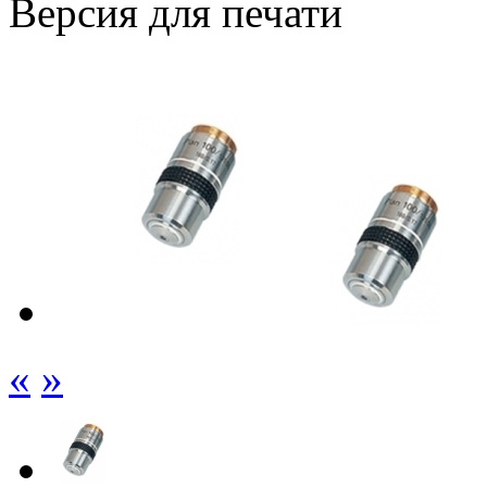
Версия для печати
«
»