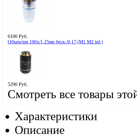
6
100
Руб.
Объектив 100х/1,25ми беск./0,17 (М1 М2 inf.)
5
290
Руб.
Смотреть все товары это
Характеристики
Описание