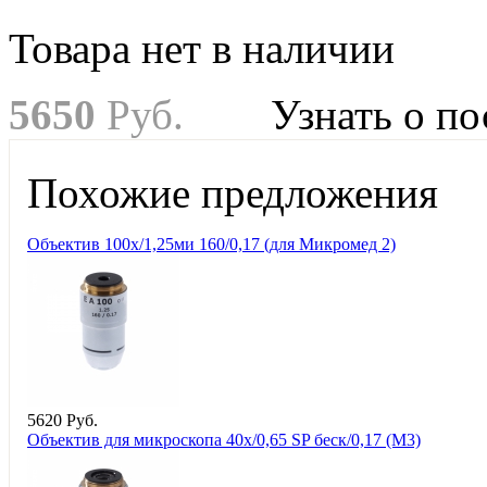
Товара нет в наличии
5
650
Руб.
Узнать о п
Похожие предложения
Объектив 100х/1,25ми 160/0,17 (для Микромед 2)
5
620
Руб.
Объектив для микроскопа 40х/0,65 SP беск/0,17 (М3)