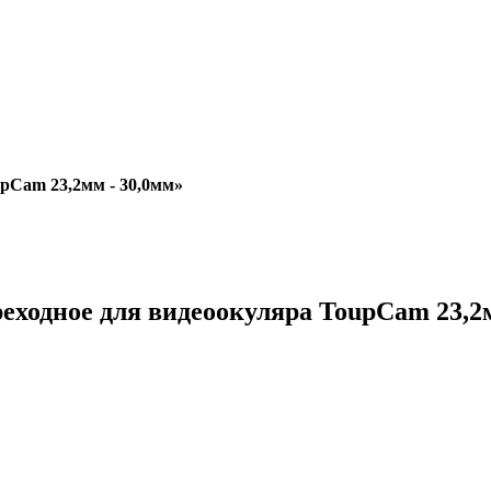
pCam 23,2мм - 30,0мм»
еходное для видеоокуляра ToupCam 23,2м