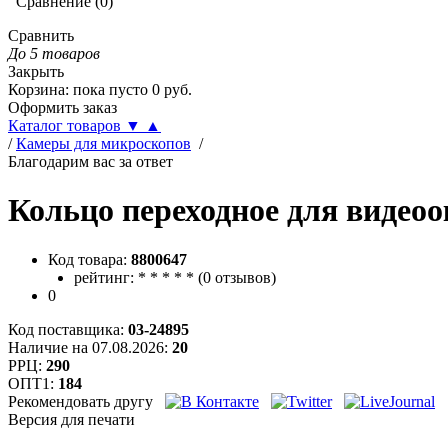
Сравнение
(
0
)
Сравнить
До 5 товаров
Закрыть
Корзина
:
пока пусто
0
руб.
Оформить заказ
Каталог товаров
▼
▲
/
Камеры для микроскопов
/
Благодарим вас за ответ
Кольцо переходное для видео
Код товара:
8800647
рейтинг:
*
*
*
*
*
(
0 отзывов
)
0
Код поставщика:
03-24895
Наличие на 07.08.2026:
20
РРЦ:
290
ОПТ1:
184
Рекомендовать другу
Версия для печати