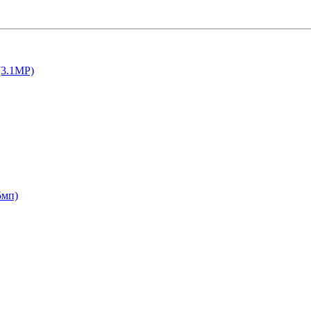
(3.1MP)
5мп)