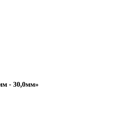
м - 30,0мм»