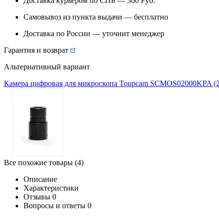
Доставка курьером по СПБ — 300
Руб.
Самовывоз из
пункта выдачи
— бесплатно
Доставка по России — уточнит менеджер
Гарантия и возврат
Альтернативный вариант
Камера цифровая для микроскопа Toupcam SCMOS02000KPA (
Все похожие товары (4)
Описание
Характеристики
Отзывы
0
Вопросы и ответы
0