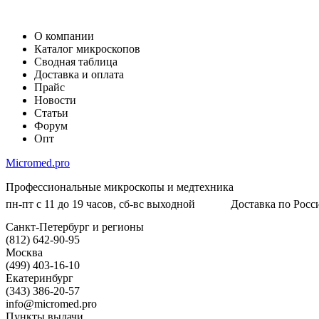
О компании
Каталог микроскопов
Сводная таблица
Доставка и оплата
Прайс
Новости
Статьи
Форум
Опт
Micromed.pro
Профессиональные микроскопы и медтехника
пн-пт с 11 до 19 часов, сб-вс выходной
Доставка по Росси
Санкт-Петербург и регионы
(812) 642-90-95
Москва
(499) 403-16-10
Екатеринбург
(343) 386-20-57
info@micromed.pro
Пункты выдачи