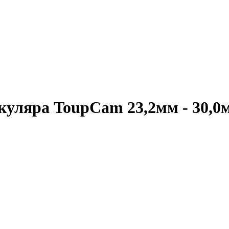
окуляра ToupCam 23,2мм - 30,0