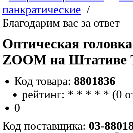
панкратические
/
Благодарим вас за ответ
Оптическая головк
ZOOM на Штативе 
Код товара:
8801836
рейтинг:
*
*
*
*
*
(
0 о
0
Код поставщика:
03-8801