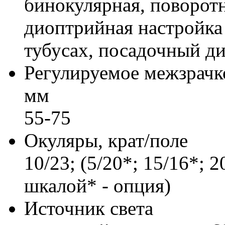
бинокулярная, поворотн
диоптрийная настройка 
тубусах, посадочный д
Регулируемое межзрачко
мм
55-75
Окуляры, крат/поле
10/23; (5/20*; 15/16*; 2
шкалой* - опция)
Источник света