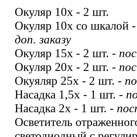
Окуляр 10х - 2 шт.
Окуляр 10х со шкалой -
доп. заказу
Окуляр 15х - 2 шт. -
пос
Окуляр 20х - 2 шт. -
пос
Окуяляр 25х - 2 шт. -
по
Насадка 1,5х - 1 шт. -
по
Насадка 2х - 1 шт. -
пос
Осветитель отраженного
светодиодный с регулир