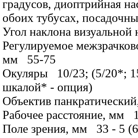
градусов, диоптрийная на
обоих тубусах, посадочны
Угол наклона визуальной
Регулируемое межзрачково
мм
55-75
Окуляры
10/23; (5/20*; 1
шкалой* - опция)
Объектив панкратически
Рабочее расстояние, мм
Поле зрения, мм
33 - 5 (