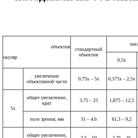
нас
объектив
стандартный
объектив
окуляр
0,5х
увеличение
0,75х – 5х
0,375х – 2,5х
объективной части
общее увеличение,
3,75 – 25
1,875 – 12,5
крат
5х
поле зрения, мм
31 – 4,6
61,3 – 9,2
общее увеличение,
7,5 – 50
3,75 – 25