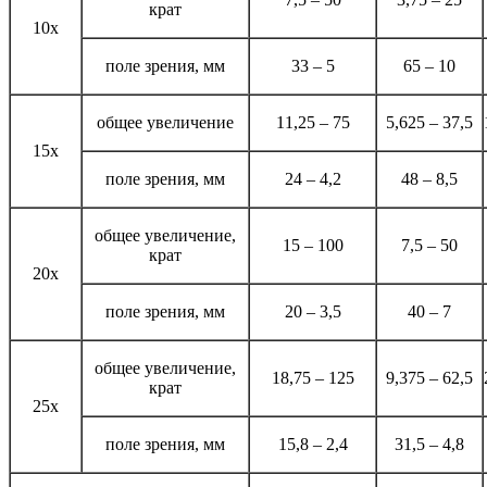
крат
10х
поле зрения, мм
33 – 5
65 – 10
общее увеличение
11,25 – 75
5,625 – 37,5
15х
поле зрения, мм
24 – 4,2
48 – 8,5
общее увеличение,
15 – 100
7,5 – 50
крат
20х
поле зрения, мм
20 – 3,5
40 – 7
общее увеличение,
18,75 – 125
9,375 – 62,5
крат
25х
поле зрения, мм
15,8 – 2,4
31,5 – 4,8