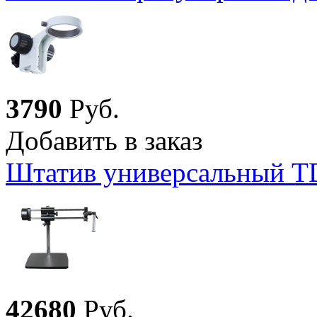
3
790
Руб.
Добавить в заказ
Штатив универсальный T
42
680
Руб.