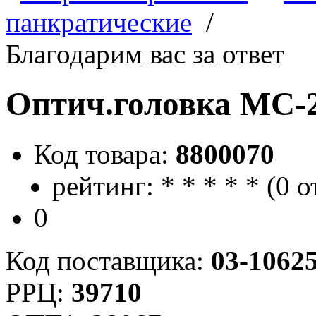
панкратические
/
Благодарим вас за ответ
Оптич.головка МС-
Код товара:
8800070
рейтинг:
*
*
*
*
*
(
0 о
0
Код поставщика:
03-1062
РРЦ:
39710