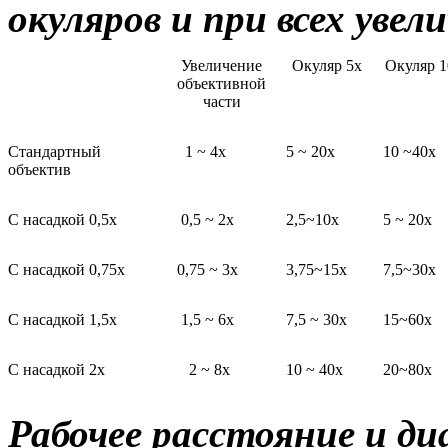
окуляров и при всех уве
Увеличение
Окуляр 5х
Окуляр 1
объективной
части
Стандартный
1 ~ 4х
5 ~ 20х
10 ~40х
объектив
С насадкой 0,5х
0,5 ~ 2х
2,5~10х
5 ~ 20х
С насадкой 0,75х
0,75 ~ 3х
3,75~15х
7,5~30х
С насадкой 1,5х
1,5 ~ 6х
7,5 ~ 30х
15~60х
С насадкой 2х
2 ~ 8х
10 ~ 40х
20~80х
Рабочее расстояние и ди