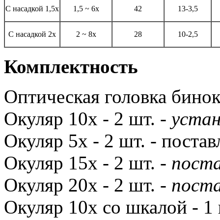
С насадкой 1,5х
1,5 ~ 6х
42
13-3,5
С насадкой 2х
2 ~ 8х
28
10-2,5
Комплектность
Оптическая головка бинок
Окуляр 10х - 2 шт. -
устан
Окуляр 5х - 2 шт. - постав
Окуляр 15х - 2 шт. -
поста
Окуляр 20х - 2 шт. -
поста
Окуляр 10х со шкалой - 1 