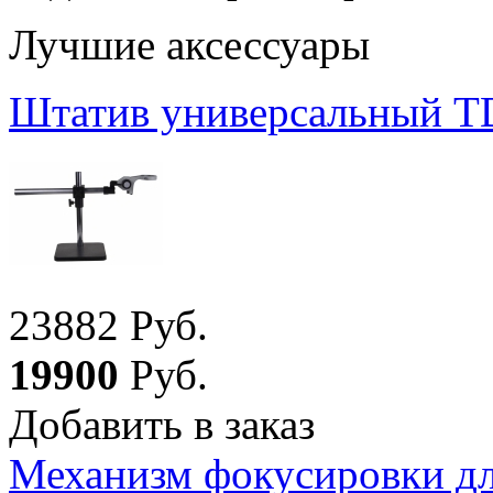
Лучшие аксессуары
Штатив универсальный T
23
882
Руб.
19
900
Руб.
Добавить в заказ
Механизм фокусировки 