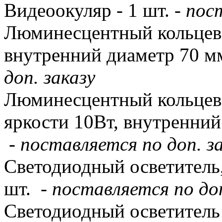
Видеоокуляр - 1 шт. -
пост
Люминесцентный кольцево
внутренний диаметр 70 мм
доп. заказу
Люминесцентный кольцево
яркости 10Вт, внутренний
-
поставляется по доп. з
Светодиодный осветитель,
шт. -
поставляется по доп
Светодиодный осветитель 