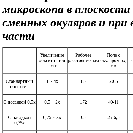
микроскопа в плоскости
сменных окуляров и при 
части
Увеличение
Рабочее
Поле с
объективной
расстояние, мм
окуляром 5х,
части
мм
Стандартный
1 ~ 4х
85
20-5
объектив
С насадкой 0,5х
0,5 ~ 2х
172
40-11
С насадкой
0,75 ~ 3х
95
25-6,5
0,75х