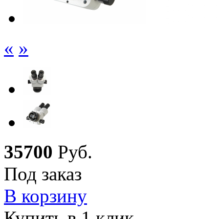
«
»
35
700
Руб.
Под заказ
В корзину
Купить в 1 клик