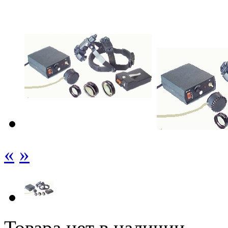
«
»
Товара нет в наличии