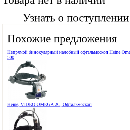
Узнать о поступлении
Похожие предложения
Непрямой бинокулярный налобный офтальмоскоп Heine Om
500
Heine, VIDEO OMEGA 2C, Офтальмоскоп