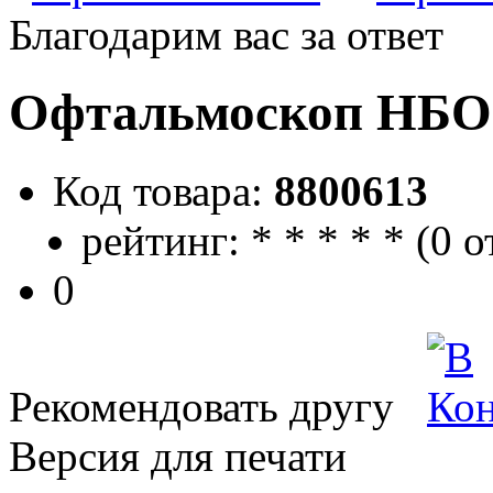
Благодарим вас за ответ
Офтальмоскоп НБО-
Код товара:
8800613
рейтинг:
*
*
*
*
*
(
0 о
0
Рекомендовать другу
Версия для печати