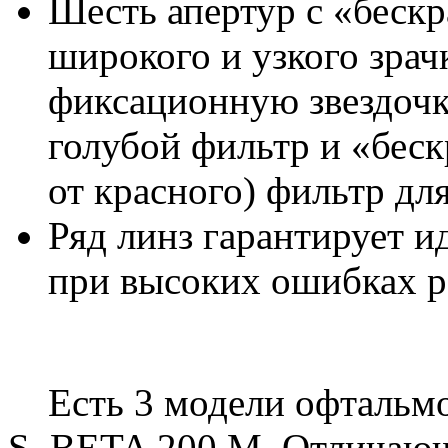
Шесть апертур с «беск
широкого и узкого зрач
фиксационную звездочк
голубой фильтр и «бес
от красного) фильтр дл
Ряд линз гарантирует 
при высоких ошибках р
Есть 3 модели офтальмо
S, BETA 200 M. Отличающ