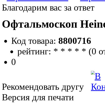
Благодарим вас за ответ
Офтальмоскоп Heine
Код товара:
8800716
рейтинг:
*
*
*
*
*
(
0 о
0
Рекомендовать другу
Версия для печати