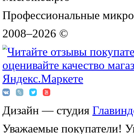
Профессиональные микро
2008–2026 ©
Дизайн — студия
Главинд
Уважаемые покупатели! Ук