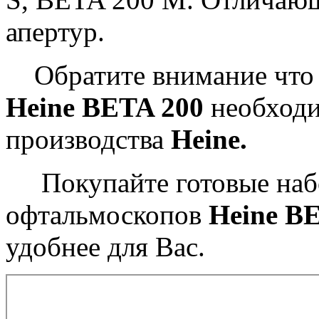
апертур.
Обратите внимание что 
Heine BETA 200
необходи
производства
Heine.
Покупайте готовые на
офтальмоскопов
Heine B
удобнее для Вас.