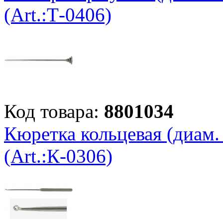
(Art.:Т-0406)
Код товара:
8801034
Кюретка кольцевая (диам.
(Art.:К-0306)