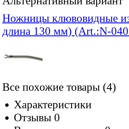
Альтернативный вариант
Ножницы клювовидные изо
длина 130 мм) (Art.:N-040
Все похожие товары (4)
Характеристики
Отзывы
0