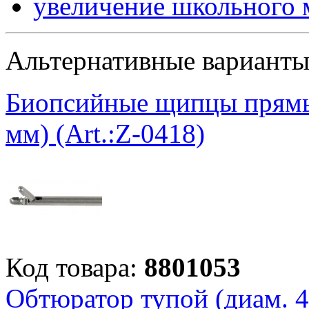
увеличение школьного 
Альтернативные вариант
Биопсийные щипцы прямые
мм) (Art.:Z-0418)
Код товара:
8801053
Обтюратор тупой (диам. 4