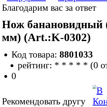
Благодарим вас за ответ
Нож банановидный (
мм) (Art.:K-0302)
Код товара:
8801033
рейтинг:
*
*
*
*
*
(
0 о
0
Рекомендовать другу