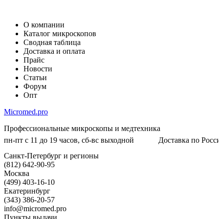
О компании
Каталог микроскопов
Сводная таблица
Доставка и оплата
Прайс
Новости
Статьи
Форум
Опт
Micromed.pro
Профессиональные микроскопы и медтехника
пн-пт с 11 до 19 часов, сб-вс выходной
Доставка по Росси
Санкт-Петербург и регионы
(812) 642-90-95
Москва
(499) 403-16-10
Екатеринбург
(343) 386-20-57
info@micromed.pro
Пункты выдачи