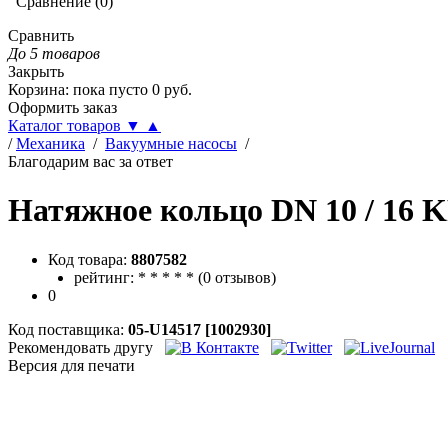
Сравнение
(
0
)
Сравнить
До 5 товаров
Закрыть
Корзина
:
пока пусто
0
руб.
Оформить заказ
Каталог товаров
▼
▲
/
Механика
/
Вакуумные насосы
/
Благодарим вас за ответ
Натяжное кольцо DN 10 / 16 
Код товара:
8807582
рейтинг:
*
*
*
*
*
(
0 отзывов
)
0
Код поставщика:
05-U14517 [1002930]
Рекомендовать другу
Версия для печати