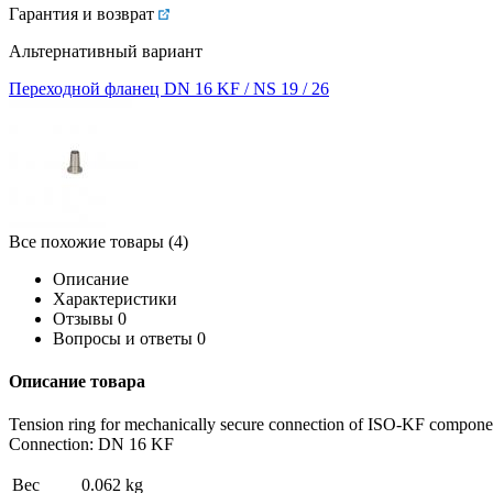
Гарантия и возврат
Альтернативный вариант
Переходной фланец DN 16 KF / NS 19 / 26
Все похожие товары (4)
Описание
Характеристики
Отзывы
0
Вопросы и ответы
0
Описание товара
Tension ring for mechanically secure connection of ISO-KF compone
Connection: DN 16 KF
Вес
0.062 kg