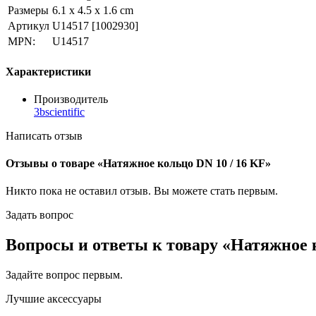
Размеры
6.1 x 4.5 x 1.6 cm
Артикул
U14517
[1002930]
MPN:
U14517
Характеристики
Производитель
3bscientific
Написать отзыв
Отзывы о товаре «Натяжное кольцо DN 10 / 16 KF»
Никто пока не оставил отзыв. Вы можете
стать первым
.
Задать вопрос
Вопросы и ответы к товару «Натяжное к
Задайте вопрос
первым
.
Лучшие аксессуары