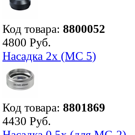
Код товара:
8800052
4
800
Руб.
Насадка 2х (МС 5)
Код товара:
8801869
4
430
Руб.
Насадка 0,5х (для МС-2)