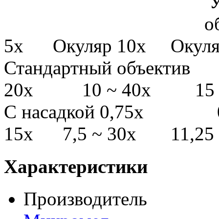
Увеличе
объективной 
5х Окуляр 10х Окуля
Стандартный объе
20х 10 ~ 40х 15 ~
С насадкой 0,75х
15х 7,5 ~ 30х 11,25 
Характеристики
Производитель