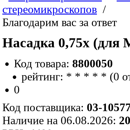
стереомикроскопов
/
Благодарим вас за ответ
Насадка 0,75х (для 
Код товара:
8800050
рейтинг:
*
*
*
*
*
(
0 о
0
Код поставщика:
03-1057
Наличие на 06.08.2026:
2