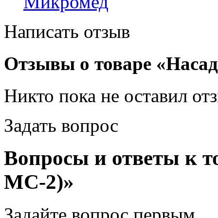
Микромед
Написать отзыв
Отзывы о товаре «Насад
Никто пока не оставил от
Задать вопрос
Вопросы и ответы к то
МС-2)»
Задайте вопрос
первым
.