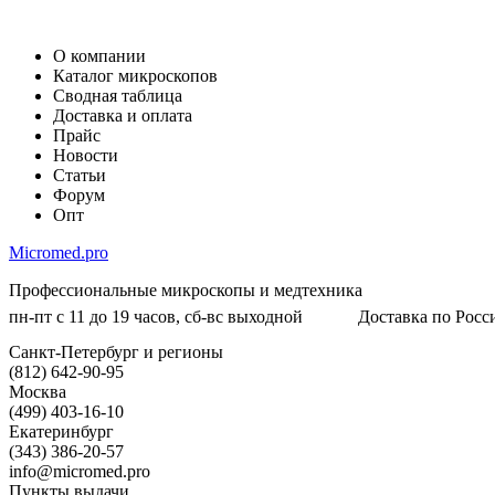
О компании
Каталог микроскопов
Сводная таблица
Доставка и оплата
Прайс
Новости
Статьи
Форум
Опт
Micromed.pro
Профессиональные микроскопы и медтехника
пн-пт с 11 до 19 часов, сб-вс выходной
Доставка по Росси
Санкт-Петербург и регионы
(812) 642-90-95
Москва
(499) 403-16-10
Екатеринбург
(343) 386-20-57
info@micromed.pro
Пункты выдачи