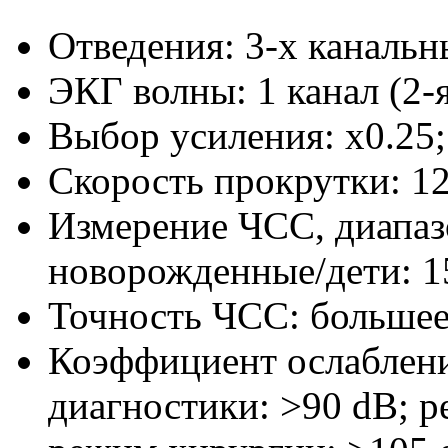
Отведения: 3-х канальный
ЭКГ волны: 1 канал (2-
Выбор усиления: x0.25; 
Скорость прокрутки: 12.
Измерение ЧСС, диапазо
новорожденные/дети: 1
Точность ЧСС: большее
Коэффициент ослаблени
диагностики: >90 dB; 