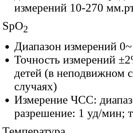
измерений 10-270 мм.рт
SрO
2
Диапазон измерений 0
Точность измерений ±2
детей (в неподвижном с
случаях)
Измерение ЧСС: диапаз
разрешение: 1 уд/мин; 
Температура