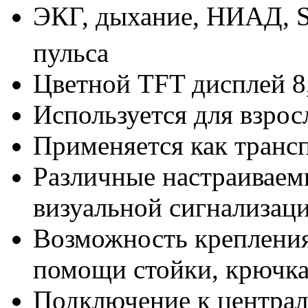
ЭКГ, дыхание, НИАД, 
пульса
Цветной TFT дисплей 8,
Используется для взро
Применяется как транс
Различные настраиваем
визуальной сигнализац
Возможность крепления
помощи стойки, крючка
Подключение к централ