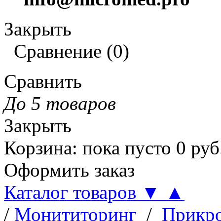
Закрыть
Сравнение
(
0
)
Сравнить
До 5 товаров
Закрыть
Корзина
:
пока пусто
0
руб
Оформить заказ
Каталог товаров
▼
▲
/
Монититоринг
/
Прикр