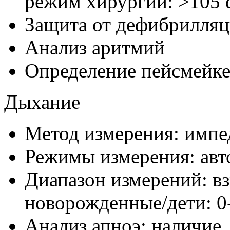
режим хирургии: >105 
Защита от дефибрилляц
Анализ аритмий
Определение пейсмейке
Дыхание
Метод измерения: имп
Режимы измерения: авт
Диапазон измерений: вз
новорожденные/дети: 0
Анализ апноэ: наличие,