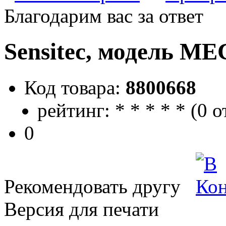
Благодарим вас за ответ
Sensitec, модель МЕ
Код товара:
8800668
рейтинг:
*
*
*
*
*
(
0 о
0
Рекомендовать другу
Версия для печати