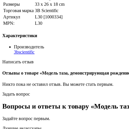
Размеры
33 x 26 x 18 cm
Торговая марка
3B Scientific
Артикул
L30
[1000334]
MPN:
L30
Характеристики
Производитель
3bscientific
Написать отзыв
Отзывы о товаре «Модель таза, демонстрирующая рождение
Никто пока не оставил отзыв. Вы можете
стать первым
.
Задать вопрос
Вопросы и ответы к товару «Модель та
Задайте вопрос
первым
.
Лучшие аксессуары