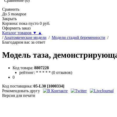
Сравнение
(
0
)
Сравнить
До 5 товаров
Закрыть
Корзина
:
пока пусто
0
руб.
Оформить заказ
Каталог товаров
▼
▲
/
Анатомические модели
/
Модели стадий беременности
/
Благодарим вас за ответ
Модель таза, демонстрирующа
Код товара:
8807228
рейтинг:
*
*
*
*
*
(
0 отзывов
)
0
Код поставщика:
05-L30 [1000334]
Рекомендовать другу
Версия для печати