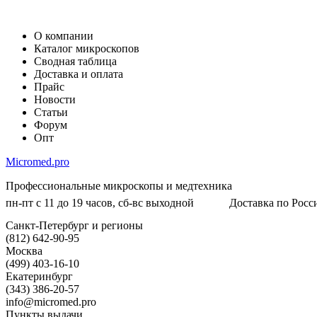
О компании
Каталог микроскопов
Сводная таблица
Доставка и оплата
Прайс
Новости
Статьи
Форум
Опт
Micromed.pro
Профессиональные микроскопы и медтехника
пн-пт с 11 до 19 часов, сб-вс выходной
Доставка по Росси
Санкт-Петербург и регионы
(812) 642-90-95
Москва
(499) 403-16-10
Екатеринбург
(343) 386-20-57
info@micromed.pro
Пункты выдачи