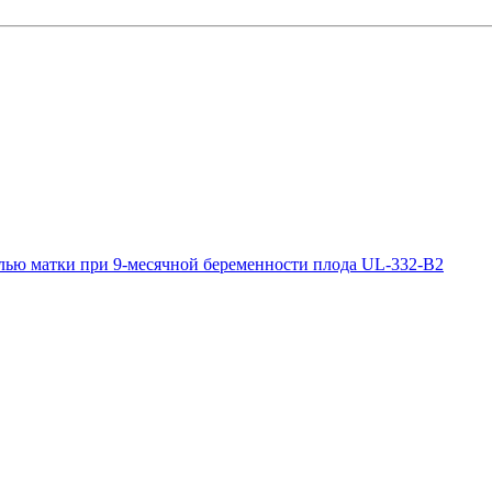
елью матки при 9-месячной беременности плода UL-332-B2