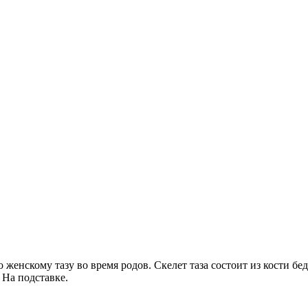
женскому тазу во время родов. Скелет таза состоит из кости бе
 На подставке.