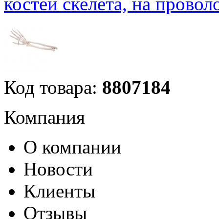
костей скелета, на прово
Код товара:
8807184
Компания
О компании
Новости
Клиенты
Отзывы