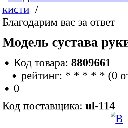
кисти
/
Благодарим вас за ответ
Модель сустава рук
Код товара:
8809661
рейтинг:
*
*
*
*
*
(
0 о
0
Код поставщика:
ul-114