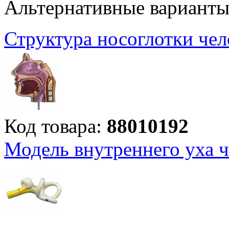
Альтернативные вариант
Структура носоглотки че
Код товара:
88010192
Модель внутреннего уха 