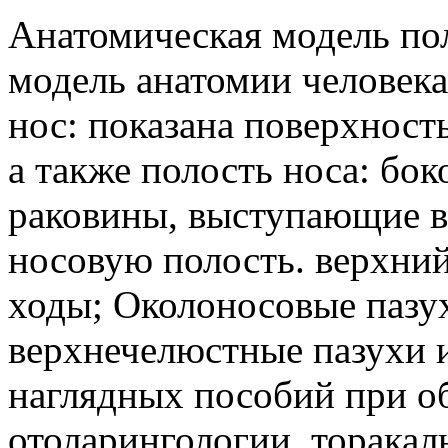
Анатомическая модель пол
модель анатомии человека
нос: показана поверхность
а также полость носа: бок
раковины, выступающие в
носовую полость. верхни
ходы; Околоносовые пазу
верхнечелюстные пазухи и
наглядных пособий при о
отоларингологии, торакал