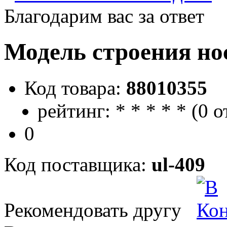
Благодарим вас за ответ
Модель строения но
Код товара:
88010355
рейтинг:
*
*
*
*
*
(
0 о
0
Код поставщика:
ul-409
Рекомендовать другу