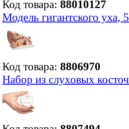
Код товара:
88010127
Модель гигантского уха, 5
Код товара:
8806970
Набор из слуховых косточ
Код товара:
8807494