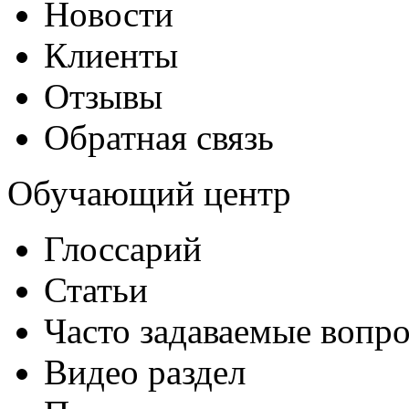
Новости
Клиенты
Отзывы
Обратная связь
Обучающий центр
Глоссарий
Статьи
Часто задаваемые вопр
Видео раздел