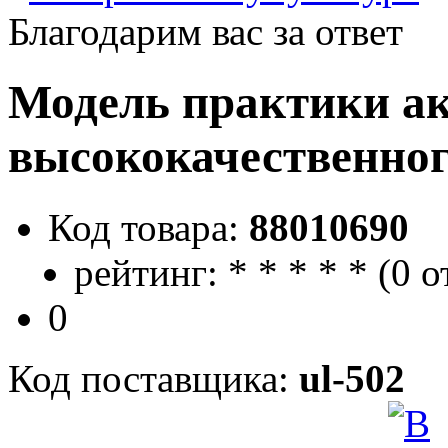
Благодарим вас за ответ
Модель практики а
высококачественно
Код товара:
88010690
рейтинг:
*
*
*
*
*
(
0 о
0
Код поставщика:
ul-502