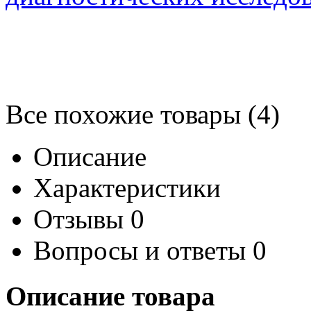
Все похожие товары (4)
Описание
Характеристики
Отзывы
0
Вопросы и ответы
0
Описание товара