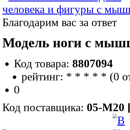
человека и фигуры с мы
Благодарим вас за ответ
Модель ноги с мышц
Код товара:
8807094
рейтинг:
*
*
*
*
*
(
0 о
0
Код поставщика:
05-M20 