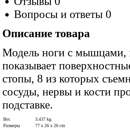
Отзывы
0
Вопросы и ответы
0
Описание товара
Модель ноги с мышцами, в
показывает поверхностны
стопы, 8 из которых съе
сосуды, нервы и кости п
подставке.
Вес
3.437 kg
Размеры
77 x 26 x 26 cm