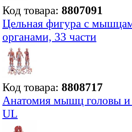
Код товара:
8807091
Цельная фигура с мышцам
органами, 33 части
Код товара:
8808717
Анатомия мышц головы и 
UL