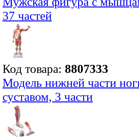
Мужская фигура с мышцам
37 частей
Код товара:
8807333
Модель нижней части но
суставом, 3 части