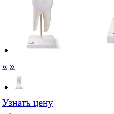
«
»
Узнать цену