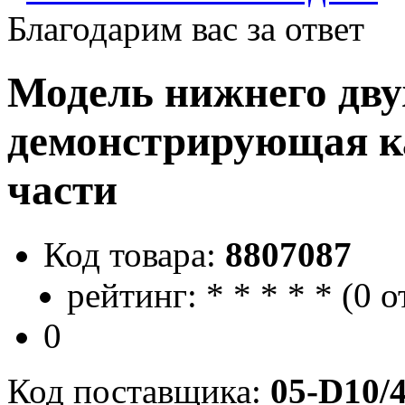
Благодарим вас за ответ
Модель нижнего дву
демонстрирующая ка
части
Код товара:
8807087
рейтинг:
*
*
*
*
*
(
0 о
0
Код поставщика:
05-D10/4