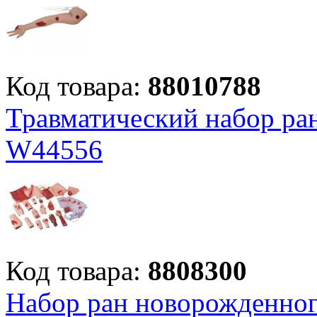
Код товара:
88010788
Травматический набор ран
W44556
Код товара:
8808300
Набор ран новорожденно