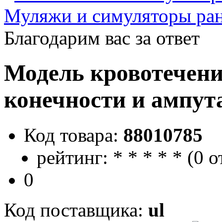
Муляжи и симуляторы ра
Благодарим вас за ответ
Модель кровотечени
конечности и ампут
Код товара:
88010785
рейтинг:
*
*
*
*
*
(
0 о
0
Код поставщика:
ul