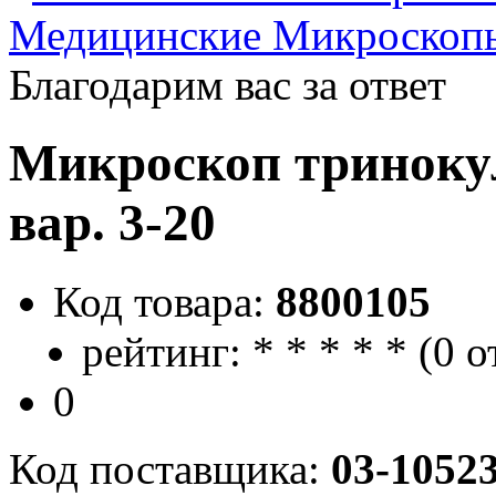
Медицинские Микроскоп
Благодарим вас за ответ
Микроскоп триноку
вар. 3-20
Код товара:
8800105
рейтинг:
*
*
*
*
*
(
0 о
0
Код поставщика:
03-1052