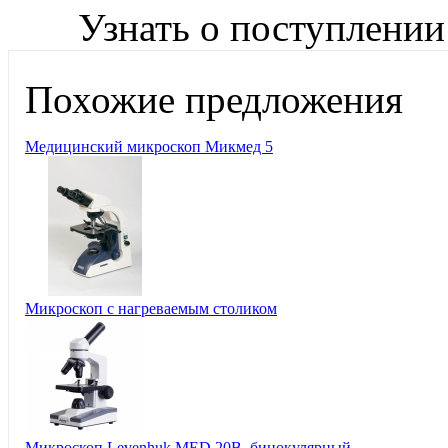
Узнать о поступлении
Похожие предложения
Медицинский микроскоп Микмед 5
Микроскоп с нагреваемым столиком
Микроскоп Levenhuk MED 20B, бинокулярный