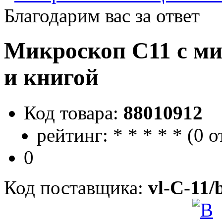
Благодарим вас за ответ
Микроскоп С11 с ми
и книгой
Код товара:
88010912
рейтинг:
*
*
*
*
*
(
0 о
0
Код поставщика:
vl-C-11