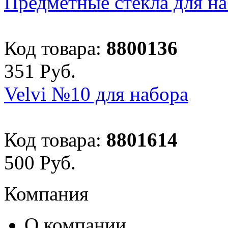
Предметные стекла для н
Код товара:
8800136
351
Руб.
Velvi №10 для набора
Код товара:
8801614
500
Руб.
Компания
О компании