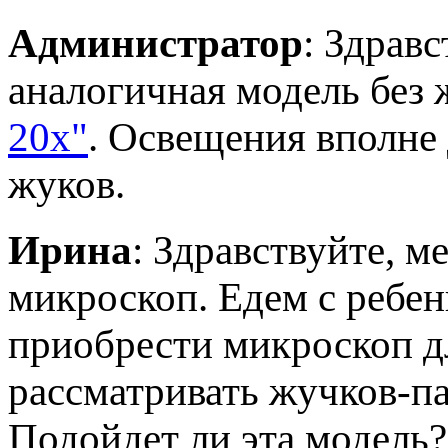
Администратор
: Здравс
аналогичная модель без 
20х"
. Освещения вполне
жуков.
Ирина
: Здравствуйте, м
микроскоп. Едем с ребен
приобрести микроскоп дл
рассматривать жучков-па
Подойдет ли эта модель?