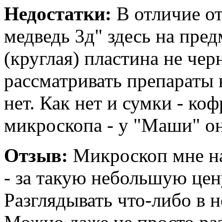
Недостатки:
В отличие о
медведь 3д" здесь на пре
(круглая) пластина не че
рассматривать препараты н
нет. Как нет и сумки - ко
микроскопа - у "Маши" он
Отзыв:
Микроскоп мне на
- за такую небольшую цен
Разглядывать что-либо в н