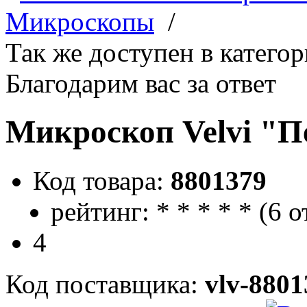
Микроскопы
/
Так же доступен в катего
Благодарим вас за ответ
Микроскоп Velvi "
Код товара:
8801379
рейтинг:
*
*
*
*
*
(
6 о
4
Код поставщика:
vlv-8801