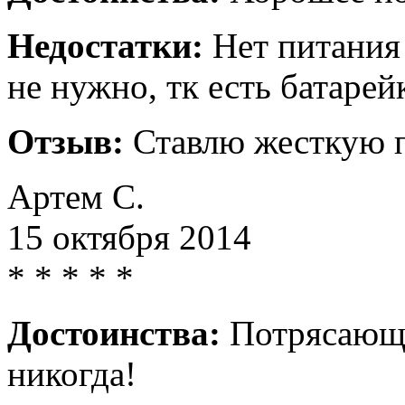
Недостатки:
Нет питания 
не нужно, тк есть батарей
Отзыв:
Ставлю жесткую п
Артем С.
15 октября 2014
*
*
*
*
*
Достоинства:
Потрясающи
никогда!