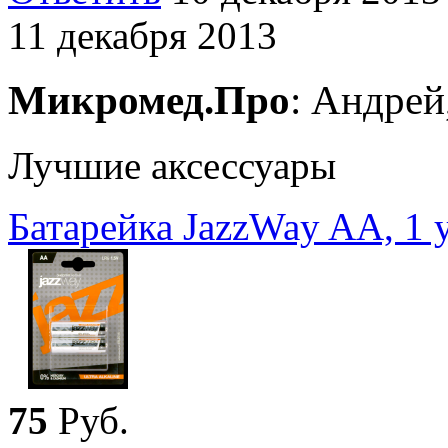
11 декабря 2013
Микромед.Про
: Андрей
Лучшие аксессуары
Батарейка JazzWay AA, 1 у
75
Руб.