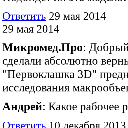
Ответить
29 мая 2014
29 мая 2014
Микромед.Про
: Добрый
сделали абсолютно верн
"Первоклашка 3D" предн
исследования макрообъек
Андрей
: Какое рабочее 
Ответить
10 декабря 2013