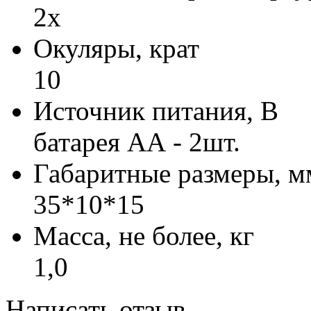
2х
Окуляры, крат
10
Источник питания, В
батарея АА - 2шт.
Габаритные размеры, м
35*10*15
Масса, не более, кг
1,0
Написать отзыв