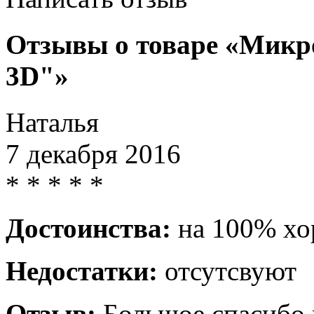
Отзывы о товаре «Микр
3D"»
Наталья
7 декабря 2016
*
*
*
*
*
Достоинства:
на 100% х
Недостатки:
отсутсвуют
Отзыв:
Большое спасибо 