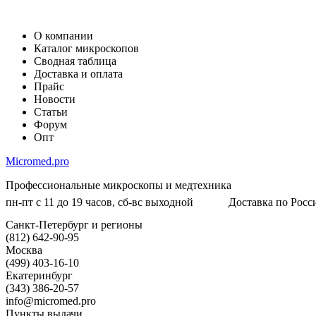
О компании
Каталог микроскопов
Сводная таблица
Доставка и оплата
Прайс
Новости
Статьи
Форум
Опт
Micromed.pro
Профессиональные микроскопы и медтехника
пн-пт с 11 до 19 часов, сб-вс выходной
Доставка по Росси
Санкт-Петербург и регионы
(812) 642-90-95
Москва
(499) 403-16-10
Екатеринбург
(343) 386-20-57
info@micromed.pro
Пункты выдачи