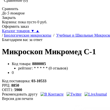
Сравнение
(
0
)
Сравнить
До 5 товаров
Закрыть
Корзина
:
пока пусто
0
руб.
Оформить заказ
Каталог товаров
▼
▲
/
Биологические микроскопы
/
Учебные и Школьные Микроск
Благодарим вас за ответ
Микроскоп Микромед С-1
Код товара:
8800005
рейтинг:
*
*
*
*
*
(
0 отзывов
)
0
Код поставщика:
03-10533
РРЦ:
8850
ОПТ1:
5900
Рекомендовать другу
Версия для печати