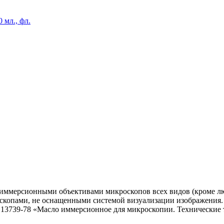
 мл., фл.
с иммерсионными объективами микроскопов всех видов (кроме 
роскопами, не оснащенными системой визуализации изображения
 13739-78 «Масло иммерсионное для микроскопии. Технические