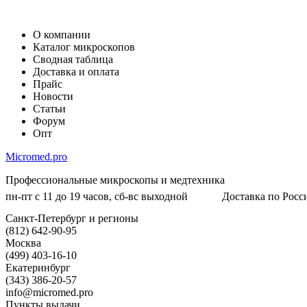
О компании
Каталог микроскопов
Сводная таблица
Доставка и оплата
Прайс
Новости
Статьи
Форум
Опт
Micromed.pro
Профессиональные микроскопы и медтехника
пн-пт с 11 до 19 часов, сб-вс выходной
Доставка по Росси
Санкт-Петербург и регионы
(812) 642-90-95
Москва
(499) 403-16-10
Екатеринбург
(343) 386-20-57
info@micromed.pro
Пункты выдачи