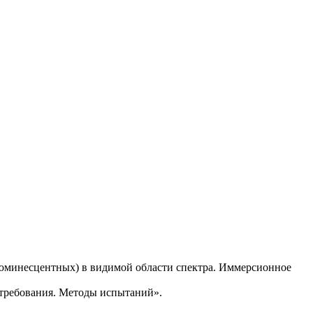
люминесцентных) в видимой области спектра. Иммерсионное
.
 требования. Методы испытаний».