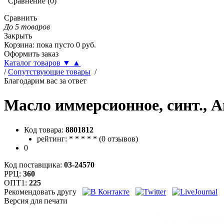
Сравнение
(
0
)
Сравнить
До 5 товаров
Закрыть
Корзина
:
пока пусто
0
руб.
Оформить заказ
Каталог товаров
▼
▲
/
Сопутствующие товары
/
Благодарим вас за ответ
Масло иммерсионное, синт., А
Код товара:
8801812
рейтинг:
*
*
*
*
*
(
0 отзывов
)
0
Код поставщика:
03-24570
РРЦ:
360
ОПТ1:
225
Рекомендовать другу
Версия для печати