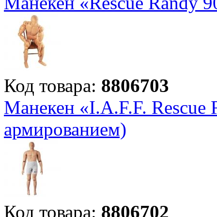
Манекен «Rescue Randy 9
Код товара:
8806703
Манекен «I.A.F.F. Rescue
армированием)
Код товара:
8806702