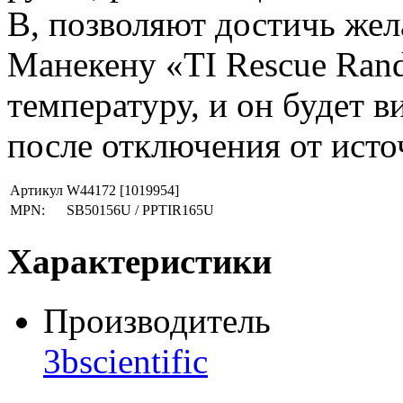
В, позволяют достичь жел
Манекену «TI Rescue Ran
температуру, и он будет в
после отключения от исто
Артикул
W44172
[1019954]
MPN:
SB50156U / PPTIR165U
Характеристики
Производитель
3bscientific