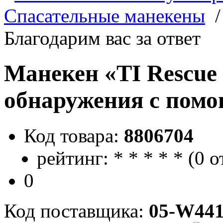
Спасательные манекены
Благодарим вас за ответ
Манекен «TI Rescue
обнаружения с пом
Код товара:
8806704
рейтинг:
*
*
*
*
*
(
0 о
0
Код поставщика:
05-W441