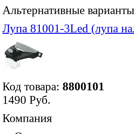
Альтернативные вариант
Лупа 81001-3Led (лупа на
Код товара:
8800101
1
490
Руб.
Компания