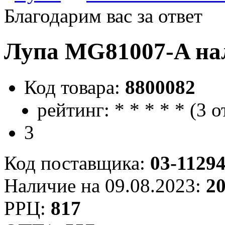
Благодарим вас за ответ
Лупа MG81007-A нал
Код товара:
8800082
рейтинг:
*
*
*
*
*
(
3 о
3
Код поставщика:
03-1129
Наличие на 09.08.2023:
2
РРЦ:
817