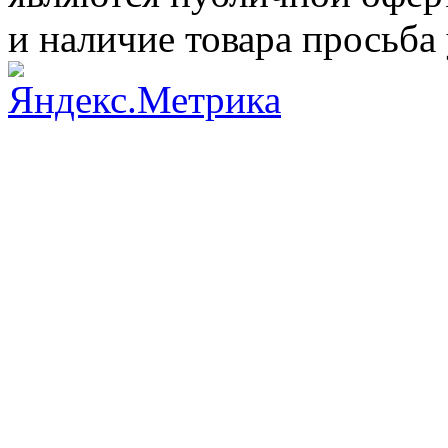
и наличие товара просьба