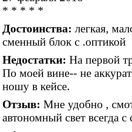
*
*
*
*
*
Достоинства:
легкая, мал
сменный блок с .оптикой
Недостатки:
На первой тр
По моей вине-- не аккура
ношу в кейсе.
Отзыв:
Мне удобно , смо
автономный свет всегда с 