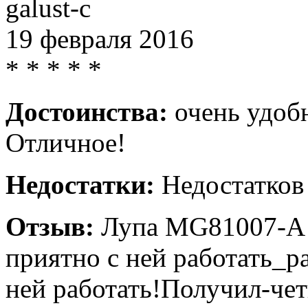
galust-c
19 февраля 2016
*
*
*
*
*
Достоинства:
очень удобн
Отличное!
Недостатки:
Недостатков 
Отзыв:
Лупа MG81007-A н
приятно с ней работать_р
ней работать!Получил-чет