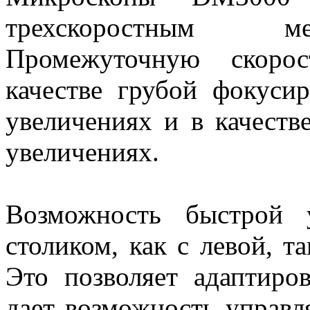
трехскоростным ме
Промежуточную скорос
качестве грубой фокуси
увеличениях и в качеств
увеличениях.
Возможность быстрой 
столиком, как с левой, т
Это позволяет адаптиро
дает возможность управл