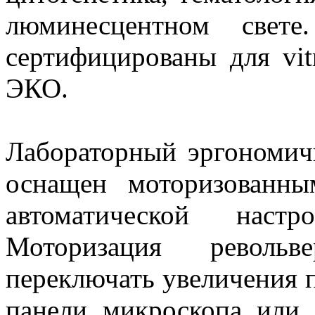
люминесцентном свете
сертифицированы для vit
ЭКО.
Лабораторный эргономи
оснащен моторизованны
автоматической настр
Моторизация револьв
переключать увеличения 
панели микроскопа или 