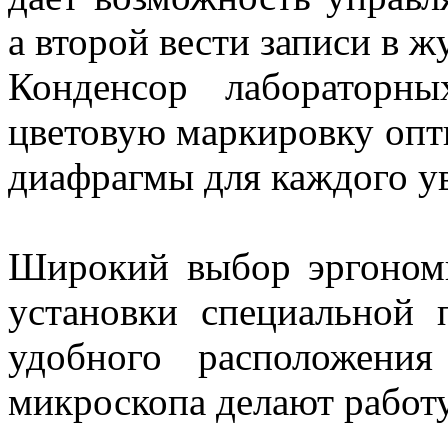
а второй вести записи в ж
Конденсор лабораторн
цветовую маркировку опт
диафрагмы для каждого у
Широкий выбор эргономи
установки специальной 
удобного расположени
микроскопа делают работ