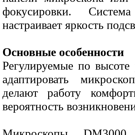
фокусировки. Система
настраивает яркость подс
Основные особенности
Регулируемые по высоте
адаптировать микроско
делают работу комфор
вероятность возникновени
Микроскопы DM3000 