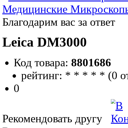
Медицинские Микроскоп
Благодарим вас за ответ
Leica DM3000
Код товара:
8801686
рейтинг:
*
*
*
*
*
(
0 о
0
Рекомендовать другу