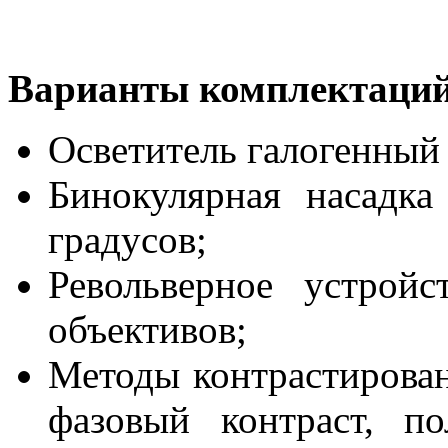
Варианты комплектаци
Осветитель галогенный
Бинокулярная насадк
градусов;
Револьверное устрой
объективов;
Методы контрастировани
фазовый контраст, по